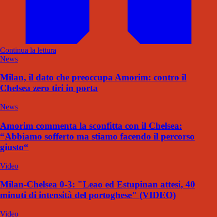
Continua la lettura
News
Milan, il dato che preoccupa Amorim: contro il
Chelsea zero tiri in porta
News
Amorim commenta la sconfitta con il Chelsea:
“Abbiamo sofferto ma stiamo facendo il percorso
giusto“
Video
Milan-Chelsea 0-3: "Leao ed Estupinan attesi, 40
minuti di intensità del portoghese" (VIDEO)
Video