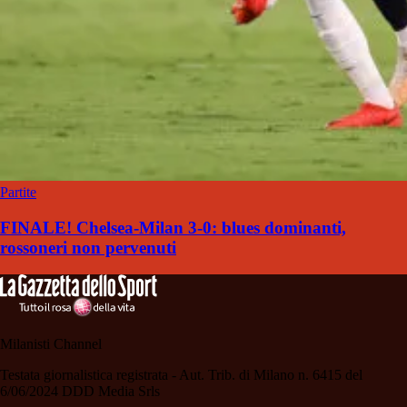
Partite
FINALE! Chelsea-Milan 3-0: blues dominanti,
rossoneri non pervenuti
Milanisti Channel
Testata giornalistica registrata - Aut. Trib. di Milano n. 6415 del
6/06/2024 DDD Media Srls