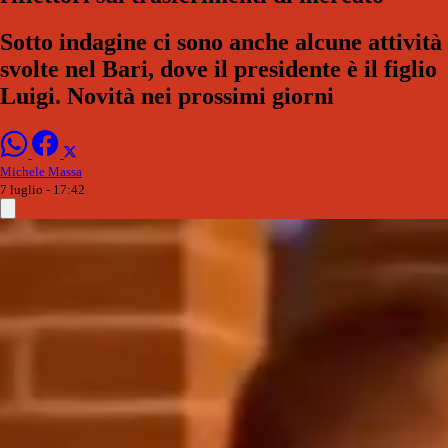
Sotto indagine ci sono anche alcune attività
svolte nel Bari, dove il presidente è il figlio
Luigi. Novità nei prossimi giorni
Michele Massa
7 luglio - 17:42