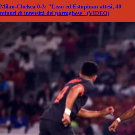
Milan-Chelsea 0-3: "Leao ed Estupinan attesi, 40
minuti di intensità del portoghese" (VIDEO)