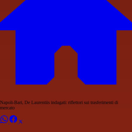
Napoli-Bari, De Laurentiis indagati: riflettori sui trasferimenti di
mercato