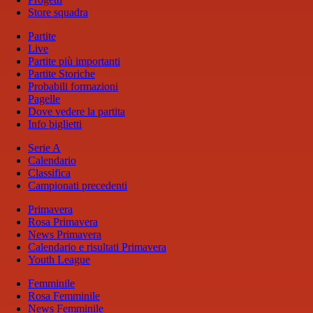
Store squadra
Partite
Live
Partite più importanti
Partite Storiche
Probabili formazioni
Pagelle
Dove vedere la partita
Info biglietti
Serie A
Calendario
Classifica
Campionati precedenti
Primavera
Rosa Primavera
News Primavera
Calendario e risultati Primavera
Youth League
Femminile
Rosa Femminile
News Femminile