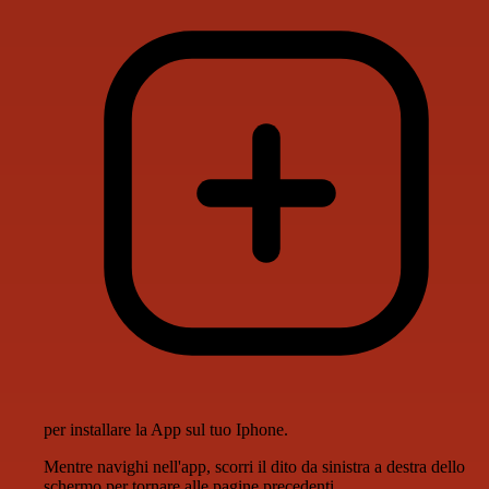
per installare la App sul tuo Iphone.
Mentre navighi nell'app, scorri il dito da sinistra a destra dello
schermo per tornare alle pagine precedenti