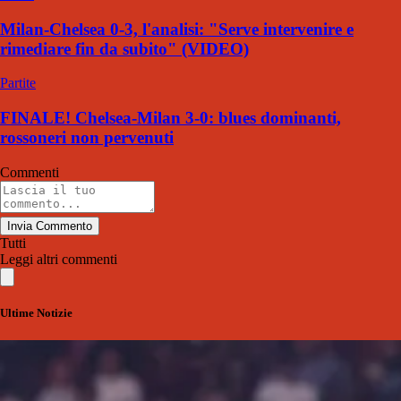
Milan-Chelsea 0-3, l'analisi: "Serve intervenire e
rimediare fin da subito" (VIDEO)
Partite
FINALE! Chelsea-Milan 3-0: blues dominanti,
rossoneri non pervenuti
Commenti
Invia Commento
Tutti
Leggi altri commenti
Ultime Notizie