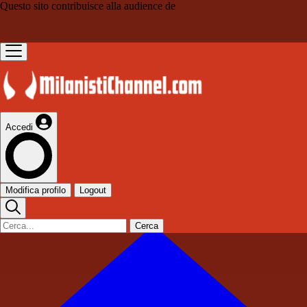
Questo sito contribuisce alla audience de
Accedi
Modifica profilo
Logout
Cerca