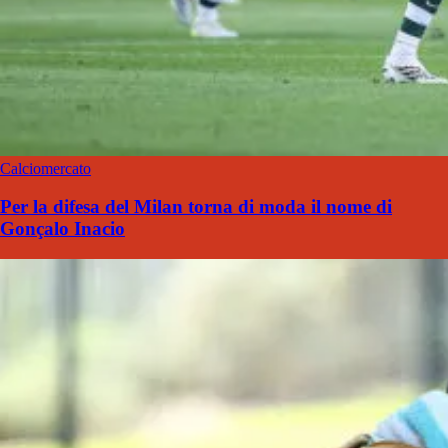
Calciomercato
Per la difesa del Milan torna di moda il nome di
Gonçalo Inacio