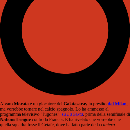
Alvaro
Morata
è un giocatore del
Galatasaray
in prestito
dal Milan
,
ma vorrebbe tornare nel calcio spagnolo. Lo ha ammesso al
programma televisivo "Jugones",
su
La Sexta
, prima della semifinale di
Nations League
contro la Francia. E ha rivelato che vorrebbe che
quella squadra fosse il Getafe, dove ha fatto parte della
cantera
.