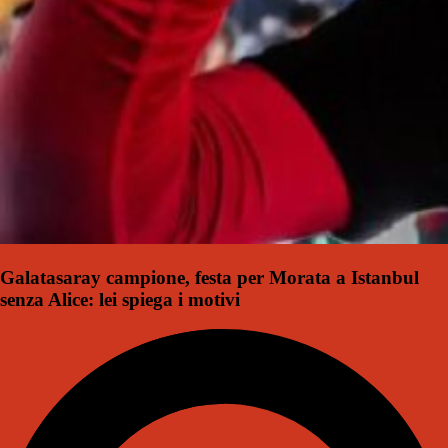
Galatasaray campione, festa per Morata a Istanbul
senza Alice: lei spiega i motivi