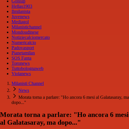
Golssip
Hellas1903
Ilmilanista
Juvenews
Mediagol
Milanistichannel
Mondoudinese
Notiziecalciomercato
Numericalcio
Padovasport
Pianetamilan
SOS Fanta
Toronews
Tuttobolognaweb
Violanews
Milanisti Channel
News
Morata torna a parlare: "Ho ancora 6 mesi al Galatasaray, ma
dopo..."
Morata torna a parlare: "Ho ancora 6 mesi
al Galatasaray, ma dopo..."