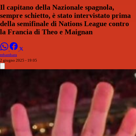
Il capitano della Nazionale spagnola,
sempre schietto, è stato intervistato prima
della semifinale di Nations League contro
la Francia di Theo e Maignan
mbambara
2 giugno 2025 - 19:05