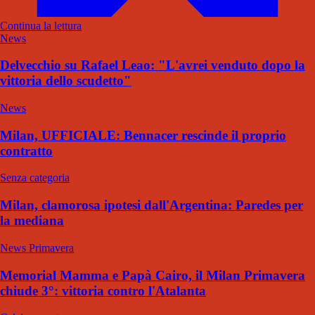
Continua la lettura
News
Delvecchio su Rafael Leao: "L'avrei venduto dopo la
vittoria dello scudetto"
News
Milan, UFFICIALE: Bennacer rescinde il proprio
contratto
Senza categoria
Milan, clamorosa ipotesi dall'Argentina: Paredes per
la mediana
News Primavera
Memorial Mamma e Papà Cairo, il Milan Primavera
chiude 3°: vittoria contro l'Atalanta