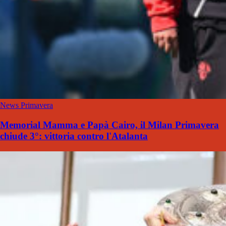
News Primavera
Memorial Mamma e Papà Cairo, il Milan Primavera
chiude 3°: vittoria contro l'Atalanta