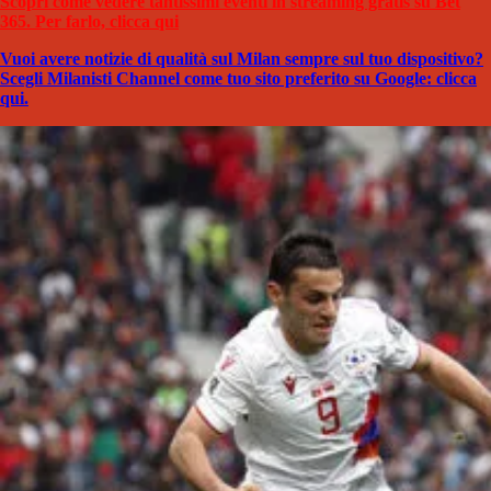
Scopri come vedere tantissimi eventi in streaming gratis su Bet
365. Per farlo, clicca qui
Vuoi avere notizie di qualità sul Milan sempre sul tuo dispositivo?
Scegli Milanisti Channel come tuo sito preferito su Google: clicca
qui.