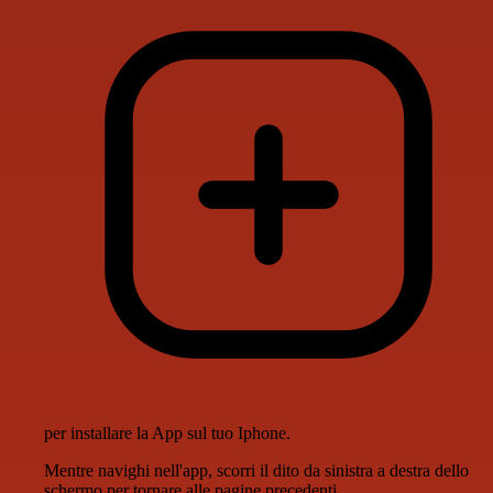
per installare la App sul tuo Iphone.
Mentre navighi nell'app, scorri il dito da sinistra a destra dello
schermo per tornare alle pagine precedenti