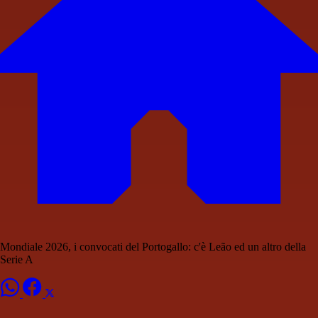
Mondiale 2026, i convocati del Portogallo: c'è Leão ed un altro della
Serie A