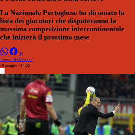
La Nazionale Portoghese ha diramato la
lista dei giocatori che disputeranno la
massima competizione intercontinentale
che inizierà il prossimo mese
Jacopo Del Monaco
19 maggio - 14:55