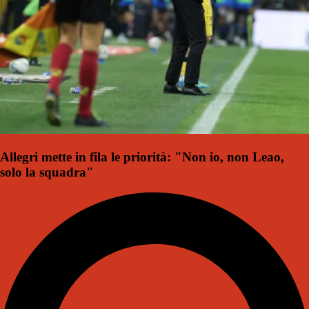
Allegri mette in fila le priorità: "Non io, non Leao,
solo la squadra"