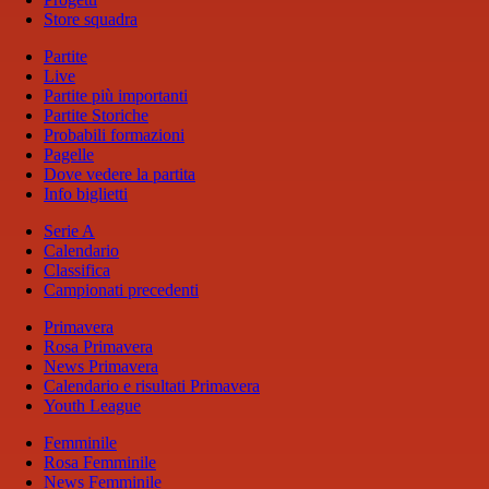
Store squadra
Partite
Live
Partite più importanti
Partite Storiche
Probabili formazioni
Pagelle
Dove vedere la partita
Info biglietti
Serie A
Calendario
Classifica
Campionati precedenti
Primavera
Rosa Primavera
News Primavera
Calendario e risultati Primavera
Youth League
Femminile
Rosa Femminile
News Femminile