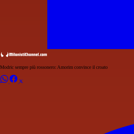
Modric sempre più rossonero: Amorim convince il croato