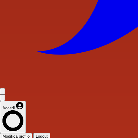
Accedi
Modifica profilo
Logout