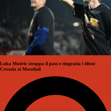
Luka Modric strappa il pass e ringrazia i tifosi:
Croazia ai Mondiali