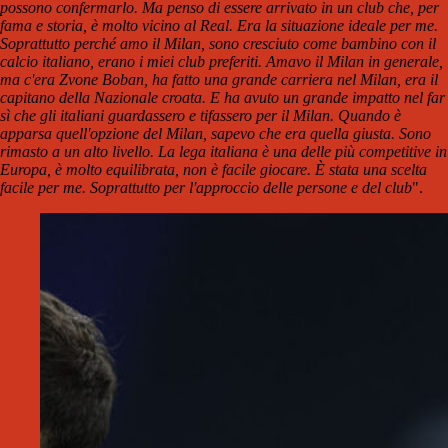
possono confermarlo. Ma penso di essere arrivato in un club che, per
fama e storia, è molto vicino al Real. Era la situazione ideale per me.
Soprattutto perché amo il Milan, sono cresciuto come bambino con il
calcio italiano, erano i miei club preferiti. Amavo il Milan in generale,
ma c'era Zvone Boban, ha fatto una grande carriera nel Milan, era il
capitano della Nazionale croata. E ha avuto un grande impatto nel far
sì che gli italiani guardassero e tifassero per il Milan. Quando è
apparsa quell'opzione del Milan, sapevo che era quella giusta. Sono
rimasto a un alto livello. La lega italiana è una delle più competitive in
Europa, è molto equilibrata, non è facile giocare. È stata una scelta
facile per me. Soprattutto per l'approccio delle persone e del club
".