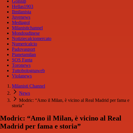
Golssip
Hellas1903
Ilmilanista
Juvenews
Mediagol
Milanistichannel
Mondoudinese
Notiziecalciomercato
Numericalcio
Padovasport
Pianetamilan
SOS Fanta
Toronews
Tuttobolognaweb
Violanews
Milanisti Channel
News
Modric: “Amo il Milan, è vicino al Real Madrid per fama e
storia”
Modric: “Amo il Milan, è vicino al Real
Madrid per fama e storia”