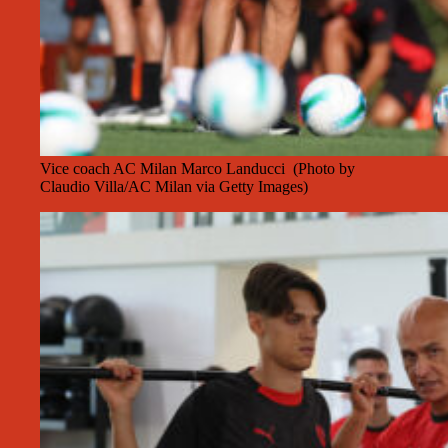
Vice coach AC Milan Marco Landucci (Photo by
Claudio Villa/AC Milan via Getty Images)