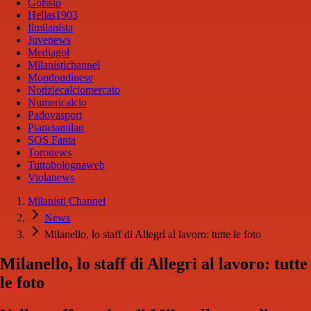
Golssip
Hellas1903
Ilmilanista
Juvenews
Mediagol
Milanistichannel
Mondoudinese
Notiziecalciomercato
Numericalcio
Padovasport
Pianetamilan
SOS Fanta
Toronews
Tuttobolognaweb
Violanews
Milanisti Channel
News
Milanello, lo staff di Allegri al lavoro: tutte le foto
Milanello, lo staff di Allegri al lavoro: tutte
le foto