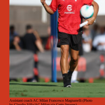
Assistant coach AC Milan Francesco Magnanelli (Photo
by Claudio Villa/AC Milan via Getty Images)