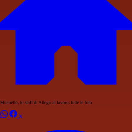
Milanello, lo staff di Allegri al lavoro: tutte le foto