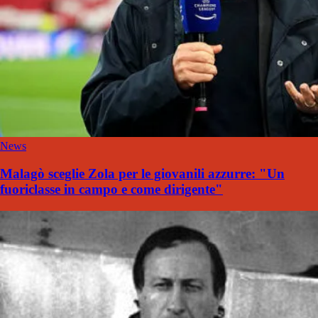
News
Malagò sceglie Zola per le giovanili azzurre: "Un
fuoriclasse in campo e come dirigente"