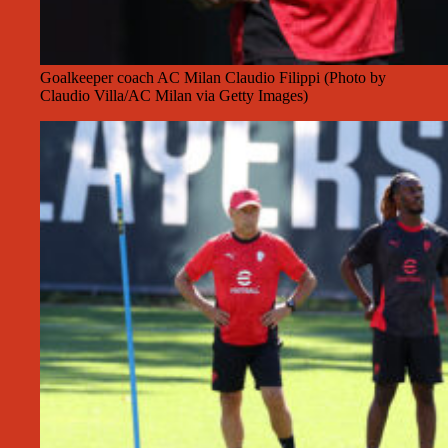
Goalkeeper coach AC Milan Claudio Filippi (Photo by
Claudio Villa/AC Milan via Getty Images)