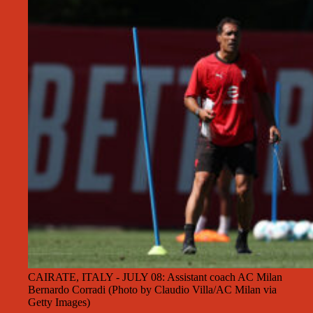
CAIRATE, ITALY - JULY 08: Assistant coach AC Milan
Bernardo Corradi (Photo by Claudio Villa/AC Milan via
Getty Images)