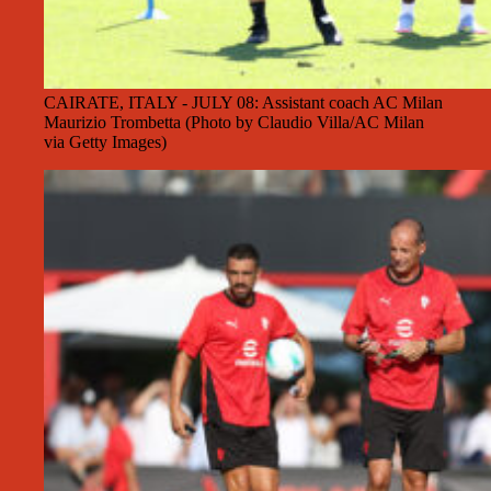
CAIRATE, ITALY - JULY 08: Assistant coach AC Milan
Maurizio Trombetta (Photo by Claudio Villa/AC Milan
via Getty Images)