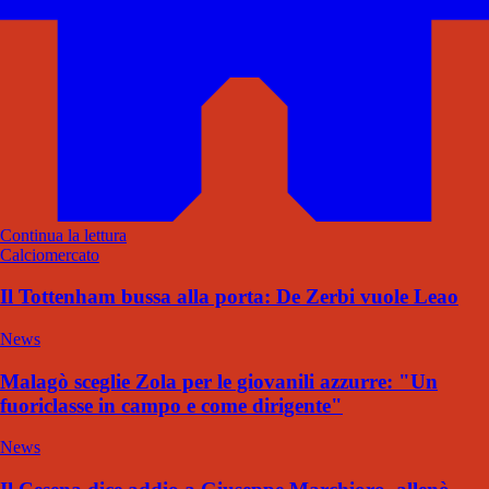
Continua la lettura
Calciomercato
Il Tottenham bussa alla porta: De Zerbi vuole Leao
News
Malagò sceglie Zola per le giovanili azzurre: "Un
fuoriclasse in campo e come dirigente"
News