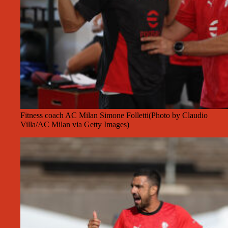
Fitness coach AC Milan Simone Folletti(Photo by Claudio
Villa/AC Milan via Getty Images)