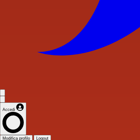
Accedi
Modifica profilo
Logout