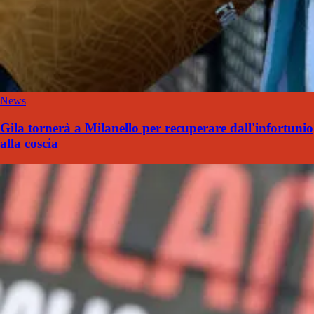
News
Gila tornerà a Milanello per recuperare dall'infortunio
alla coscia