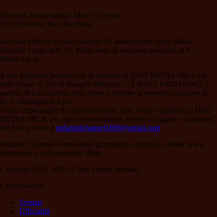
Direttore Responsabile: Marco Torretta
Vice Direttore: Max Bambara.
Sito non ufficiale e non connesso all' associazione calcio Milan.
Marchio e logo dell' AC Milan sono di esclusiva proprietà di A.C.
Milan S.p.A.
Il sito MilanistiChannel.com di titolarità di DDD MEDIA SRLS via
delle Risaie 3, 20079 Basiglio (Milano), C.F./P.IVA 10837110963, è
partner de La Gazzetta dello Sport e affiliato al network Gazzanet di
RCS Mediagroup S.p.a..
Unico responsabile dei contenuti (testi, foto, video e grafiche) è DDD
MEDIA SRLS; per ogni comunicazione avente ad oggetto i contenuti
del Sito scrivere a
milanistichannel1899@gmail.com
Milanisti Channel è una testata giornalistica dedicata a Milan news,
formazioni e calciomercato Milan
Copyright 2021-2026 © Tutti i diritti riservati.
Calciomercato
Scenari
Ufficialità