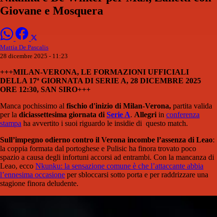
Giovane e Mosquera
Mattia De Pascalis
28 dicembre 2025 - 11:23
+++MILAN-VERONA, LE FORMAZIONI UFFICIALI
DELLA 17ª GIORNATA DI SERIE A, 28 DICEMBRE 2025
ORE 12:30, SAN SIRO+++
Manca pochissimo al
fischio d'inizio di Milan-Verona,
partita valida
per la
diciassettesima giornata di
Serie A
.
Allegri
in
conferenza
stampa
ha avvertito i suoi riguardo le insidie di questo match.
Sull’impegno odierno contro il Verona incombe l’assenza di Leao
:
la coppia formata dal portoghese e Pulisic ha finora trovato poco
spazio a causa degli infortuni accorsi ad entrambi. Con la mancanza di
Leao, ecco
Nkunku: la sensazione comune è che l’attaccante abbia
l’ennesima occasione
per sbloccarsi sotto porta e per raddrizzare una
stagione finora deludente.