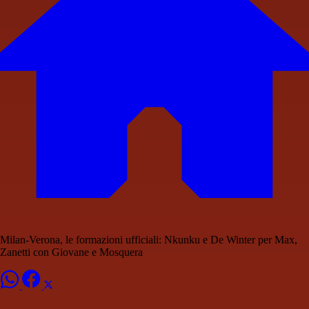
Milan-Verona, le formazioni ufficiali: Nkunku e De Winter per Max,
Zanetti con Giovane e Mosquera