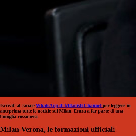
Iscriviti al canale
WhatsApp di Milanisti Channel
per leggere in
anteprima tutte le notizie sul Milan. Entra a far parte di una
famiglia rossonera
Milan-Verona, le formazioni ufficiali