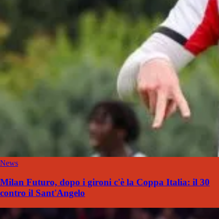
News
Milan Futuro, dopo i gironi c'è la Coppa Italia: il 30
contro il Sant'Angelo