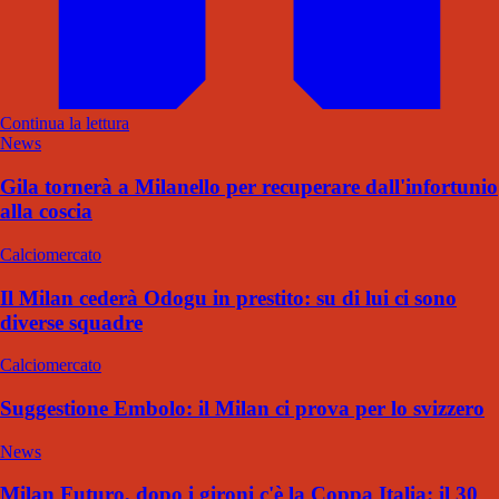
Continua la lettura
News
Gila tornerà a Milanello per recuperare dall'infortunio
alla coscia
Calciomercato
Il Milan cederà Odogu in prestito: su di lui ci sono
diverse squadre
Calciomercato
Suggestione Embolo: il Milan ci prova per lo svizzero
News
Milan Futuro, dopo i gironi c'è la Coppa Italia: il 30