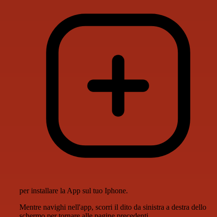
per installare la App sul tuo Iphone.
Mentre navighi nell'app, scorri il dito da sinistra a destra dello
schermo per tornare alle pagine precedenti