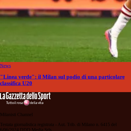
News
"Linea verde": il Milan sul podio di una particolare
classifica U20
Milanisti Channel
Testata giornalistica registrata - Aut. Trib. di Milano n. 6415 del
6/06/2024 DDD Media Srls