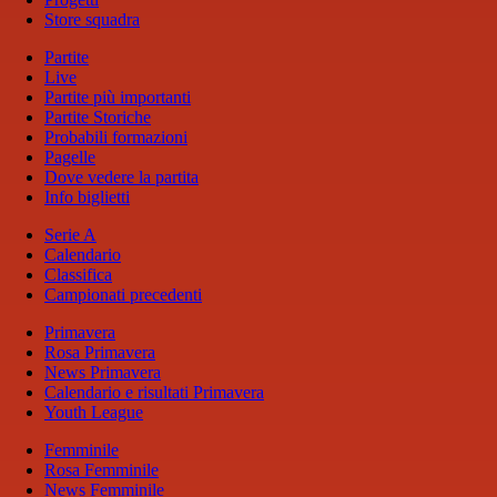
Store squadra
Partite
Live
Partite più importanti
Partite Storiche
Probabili formazioni
Pagelle
Dove vedere la partita
Info biglietti
Serie A
Calendario
Classifica
Campionati precedenti
Primavera
Rosa Primavera
News Primavera
Calendario e risultati Primavera
Youth League
Femminile
Rosa Femminile
News Femminile