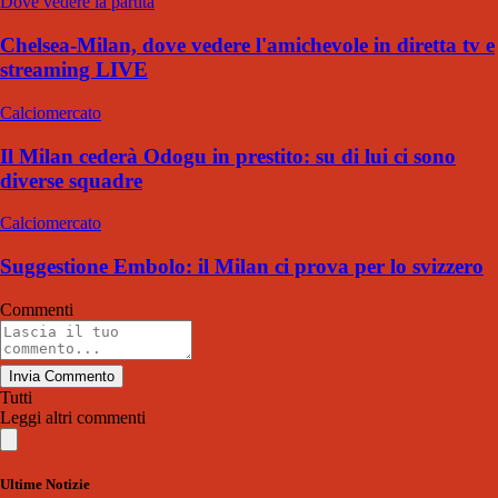
Dove vedere la partita
Chelsea-Milan, dove vedere l'amichevole in diretta tv e
streaming LIVE
Calciomercato
Il Milan cederà Odogu in prestito: su di lui ci sono
diverse squadre
Calciomercato
Suggestione Embolo: il Milan ci prova per lo svizzero
Commenti
Invia Commento
Tutti
Leggi altri commenti
Ultime Notizie