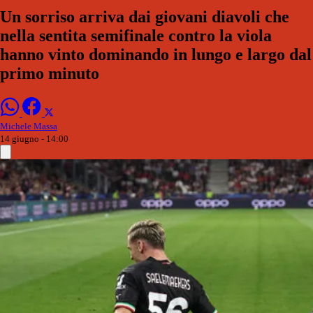
Un sorriso arriva dai giovani diavoli che
nella sentita semifinale contro la viola
hanno vinto dominando in lungo e largo dal
primo minuto
Michele Massa
14 giugno - 14:00