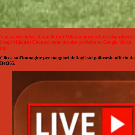
Vuoi avere notizie di qualità sul Milan sempre sul tuo dispositivo?
Scegli Milanisti Channel come tuo sito preferito su Google: clicca
qui
Clicca sull'immagine per maggiori dettagli sul palinsesto offerto da
Bet365.