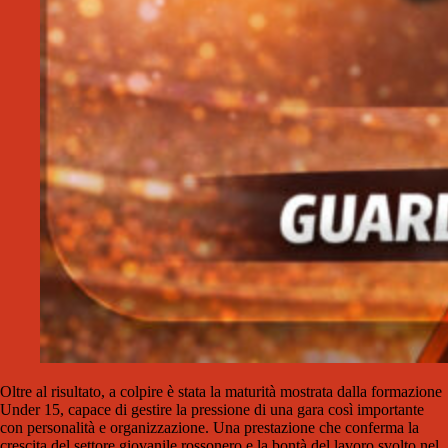
Oltre al risultato, a colpire è stata la maturità mostrata dalla formazione
Under 15, capace di gestire la pressione di una gara così importante
con personalità e organizzazione. Una prestazione che conferma la
crescita del settore giovanile rossonero e la bontà del lavoro svolto nel