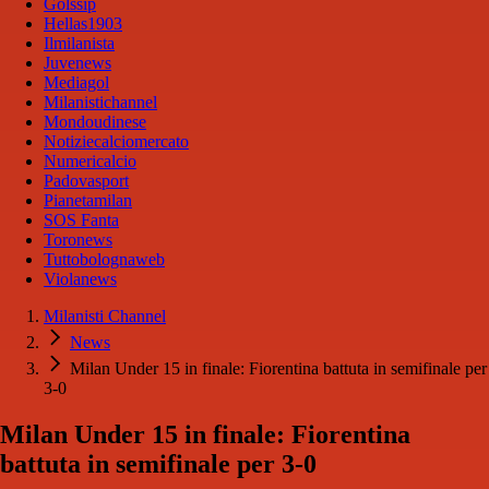
Golssip
Hellas1903
Ilmilanista
Juvenews
Mediagol
Milanistichannel
Mondoudinese
Notiziecalciomercato
Numericalcio
Padovasport
Pianetamilan
SOS Fanta
Toronews
Tuttobolognaweb
Violanews
Milanisti Channel
News
Milan Under 15 in finale: Fiorentina battuta in semifinale per
3-0
Milan Under 15 in finale: Fiorentina
battuta in semifinale per 3-0