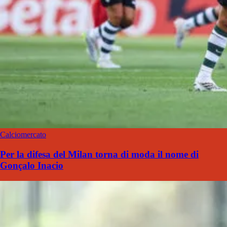
Calciomercato
Per la difesa del Milan torna di moda il nome di
Gonçalo Inacio