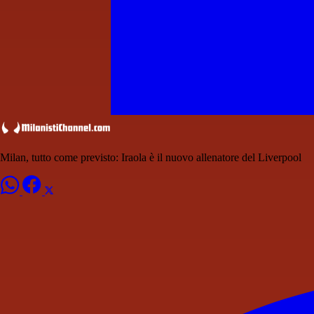
Milan, tutto come previsto: Iraola è il nuovo allenatore del Liverpool