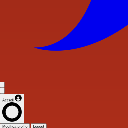
Accedi
Modifica profilo
Logout