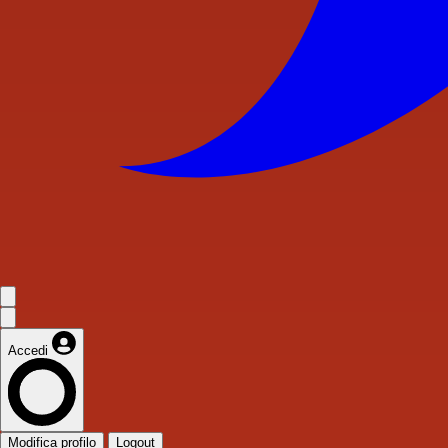
Accedi
Modifica profilo
Logout