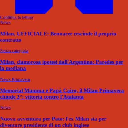
Continua la lettura
News
Milan, UFFICIALE: Bennacer rescinde il proprio
contratto
Senza categoria
Milan, clamorosa ipotesi dall'Argentina: Paredes per
la mediana
News Primavera
Memorial Mamma e Papà Cairo, il Milan Primavera
chiude 3°: vittoria contro l'Atalanta
News
Nuova avventura per Pato: l'ex Milan sta per
diventare presidente di un club inglese