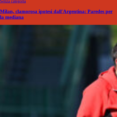
Senza categoria
Milan, clamorosa ipotesi dall'Argentina: Paredes per
la mediana