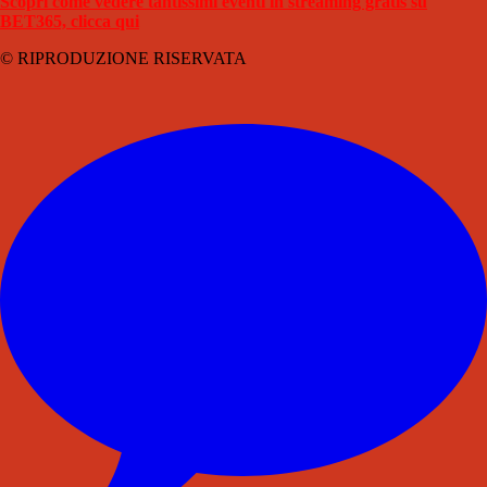
Scopri come vedere tantissimi eventi in streaming gratis su
BET365, clicca qui
© RIPRODUZIONE RISERVATA