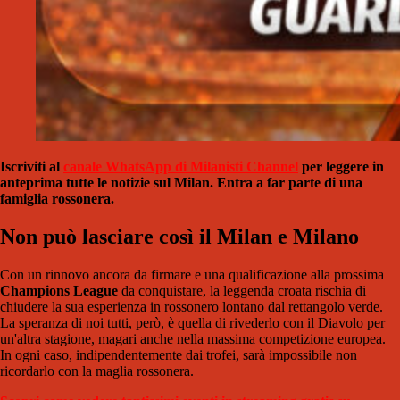
Iscriviti al
canale WhatsApp di Milanisti Channel
per leggere in
anteprima tutte le notizie sul Milan. Entra a far parte di una
famiglia rossonera.
Non può lasciare così il Milan e Milano
Con un rinnovo ancora da firmare e una qualificazione alla prossima
Champions League
da conquistare, la leggenda croata rischia di
chiudere la sua esperienza in rossonero lontano dal rettangolo verde.
La speranza di noi tutti, però, è quella di rivederlo con il Diavolo per
un'altra stagione, magari anche nella massima competizione europea.
In ogni caso, indipendentemente dai trofei, sarà impossibile non
ricordarlo con la maglia rossonera.