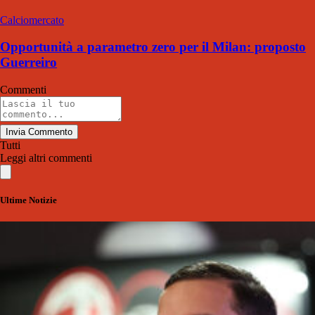
Calciomercato
Opportunità a parametro zero per il Milan: proposto
Guerreiro
Commenti
Invia Commento
Tutti
Leggi altri commenti
Ultime Notizie