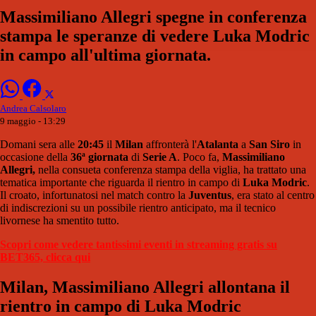
Massimiliano Allegri spegne in conferenza
stampa le speranze di vedere Luka Modric
in campo all'ultima giornata.
Andrea Calsolaro
9 maggio - 13:29
Domani sera alle
20:45
il
Milan
affronterà l'
Atalanta
a
San Siro
in
occasione della
36ª giornata
di
Serie A
. Poco fa,
Massimiliano
Allegri,
nella consueta conferenza stampa della viglia, ha trattato una
tematica importante che riguarda il rientro in campo di
Luka Modric
.
Il croato, infortunatosi nel match contro la
Juventus
, era stato al centro
di indiscrezioni su un possibile rientro anticipato, ma il tecnico
livornese ha smentito tutto.
Scopri come vedere tantissimi eventi in streaming gratis su
BET365, clicca qui
Milan, Massimiliano Allegri allontana il
rientro in campo di Luka Modric