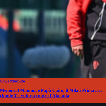
News Primavera
Memorial Mamma e Papà Cairo, il Milan Primavera
chiude 3°: vittoria contro l'Atalanta