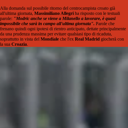
Alla domanda sul possibile ritorno del centrocampista croato già
all'ultima giornata,
Massimiliano Allegri
ha risposto con le testuali
parole:
"Modric anche se viene a Milanello a lavorare, è quasi
impossibile che sarà in campo all'ultima giornata".
Parole che
frenano quindi ogni ipotesi di rientro anticipato, dettate principalmente
da una prudenza massima per evitare qualsiasi tipo di ricaduta,
soprattutto in vista del
Mondiale
che l'ex
Real Madrid
giocherà con
la sua
Croazia
.