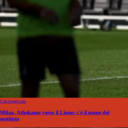
Calciomercato
Milan, Athekame verso il Lione: c'è il nome del
sostituto