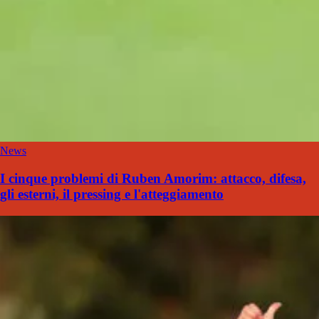
News
I cinque problemi di Ruben Amorim: attacco, difesa,
gli esterni, il pressing e l'atteggiamento