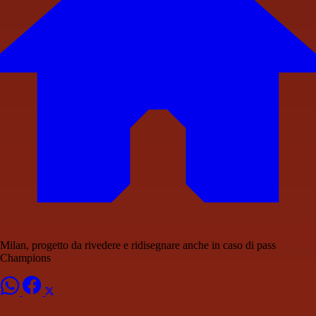
Milan, progetto da rivedere e ridisegnare anche in caso di pass
Champions