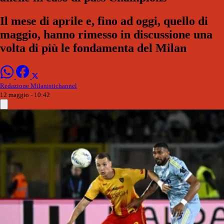
Il mese di aprile e, fino ad oggi, quello di
maggio, hanno rimesso in discussione una
volta di più le fondamenta del Milan
Redazione Milanistichannel
12 maggio - 10:42