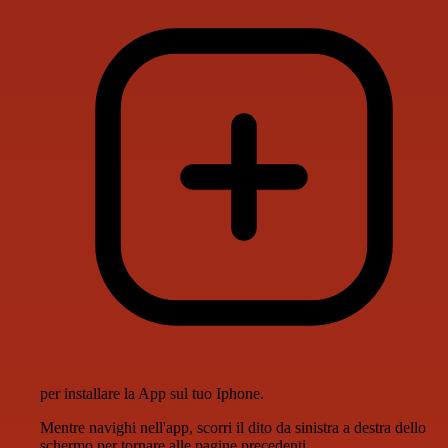
per installare la App sul tuo Iphone.
Mentre navighi nell'app, scorri il dito da sinistra a destra dello
schermo per tornare alle pagine precedenti