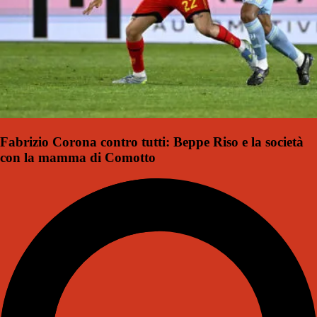
Fabrizio Corona contro tutti: Beppe Riso e la società
con la mamma di Comotto