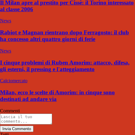
Il Milan apre al prestito per Cissè: il Torino interessato
al classe 2006
News
Rabiot e Magnan rientrano dopo Ferragosto: il club
ha concesso altri quattro giorni di ferie
News
I cinque problemi di Ruben Amorim: attacco, difesa,
gli esterni, il pressing e l'atteggiamento
Calciomercato
Milan, ecco le scelte di Amorim: in cinque sono
destinati ad andare via
Commenti
Invia Commento
Tutti