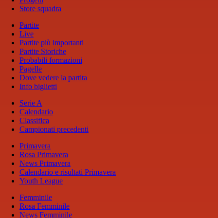
Store squadra
Partite
Live
Partite più importanti
Partite Storiche
Probabili formazioni
Pagelle
Dove vedere la partita
Info biglietti
Serie A
Calendario
Classifica
Campionati precedenti
Primavera
Rosa Primavera
News Primavera
Calendario e risultati Primavera
Youth League
Femminile
Rosa Femminile
News Femminile