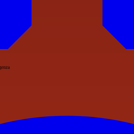
igenza