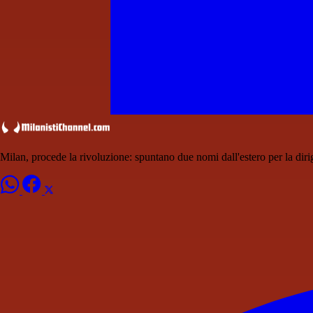
Milan, procede la rivoluzione: spuntano due nomi dall'estero per la dir