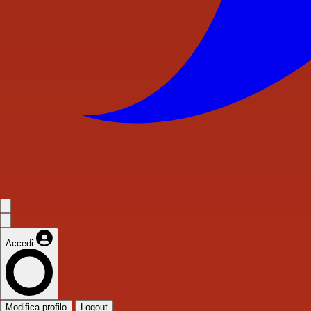
Accedi
Modifica profilo
Logout