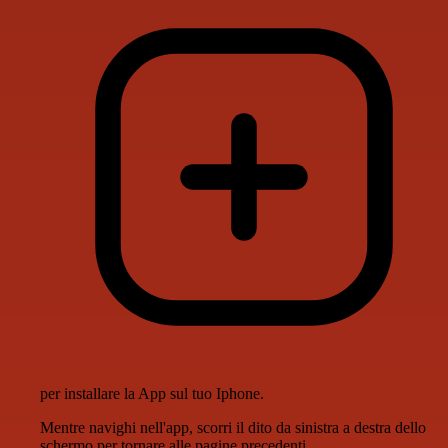
per installare la App sul tuo Iphone.
Mentre navighi nell'app, scorri il dito da sinistra a destra dello
schermo per tornare alle pagine precedenti