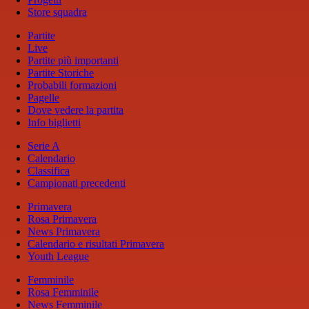
Store squadra
Partite
Live
Partite più importanti
Partite Storiche
Probabili formazioni
Pagelle
Dove vedere la partita
Info biglietti
Serie A
Calendario
Classifica
Campionati precedenti
Primavera
Rosa Primavera
News Primavera
Calendario e risultati Primavera
Youth League
Femminile
Rosa Femminile
News Femminile