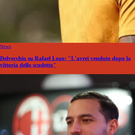
News
Delvecchio su Rafael Leao: "L'avrei venduto dopo la
vittoria dello scudetto"