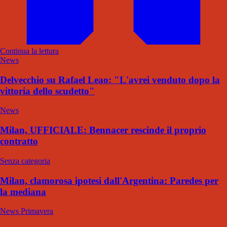
Continua la lettura
News
Delvecchio su Rafael Leao: "L'avrei venduto dopo la
vittoria dello scudetto"
News
Milan, UFFICIALE: Bennacer rescinde il proprio
contratto
Senza categoria
Milan, clamorosa ipotesi dall'Argentina: Paredes per
la mediana
News Primavera