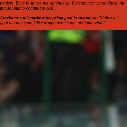
perdere. Bene lo spirito nel riprenderla. Peccato aver perso due punti
ma dobbiamo continuare così".
Athekame sull'emozione del primo goal in rossonero:
"Felice del
goal ma non sono felice troppo perché non abbiamo vinto".