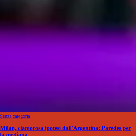
Senza categoria
Milan, clamorosa ipotesi dall'Argentina: Paredes per
la mediana