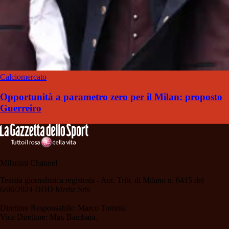
Calciomercato
Opportunità a parametro zero per il Milan: proposto
Guerreiro
Milanisti Channel
Testata giornalistica registrata - Aut. Trib. di Milano n. 6415 del
6/06/2024 DDD Media Srls
Direttore Responsabile: Marco Torretta
Vice Direttore: Max Bambara.