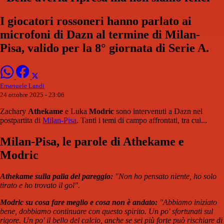
I giocatori rossoneri hanno parlato ai
microfoni di Dazn al termine di Milan-
Pisa, valido per la 8° giornata di Serie A.
Emanuele Landi
24 ottobre 2025 - 23:06
Zachary
Athekame
e Luka
Modric
sono intervenuti a Dazn nel
postpartita di
Milan-Pisa
. Tanti i temi di campo affrontati, tra cui...
Milan-Pisa, le parole di Athekame e
Modric
Athekame sulla palla del pareggio:
"Non ho pensato niente, ho solo
tirato e ho trovato il gol".
Modric su cosa fare meglio e cosa non è andato:
"Abbiamo iniziato
bene, dobbiamo continuare con questo spirito. Un po' sfortunati sul
rigore. Un po' il bello del calcio, anche se sei più forte può rischiare di