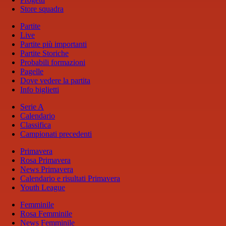
Store squadra
Partite
Live
Partite più importanti
Partite Storiche
Probabili formazioni
Pagelle
Dove vedere la partita
Info biglietti
Serie A
Calendario
Classifica
Campionati precedenti
Primavera
Rosa Primavera
News Primavera
Calendario e risultati Primavera
Youth League
Femminile
Rosa Femminile
News Femminile