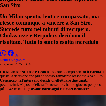
San Siro
Un Milan spento, lento e compassato, ma
riesce comunque a vincere a San Siro.
Succede tutto nei minuti di recupero.
Chukwueze e Reijnders decidono il
risultato. Tutto lo stadio esulta incredulo
Mattia Giangaspero
26 gennaio 2025 - 14:32
Un Milan senza Theo e Leao
nel secondo tempo
contro il Parma
. È
questa la decisione che più ha scosso l'ambiente rossonero a San Siro .
Conceicao nell'intervallo decide di effettuare due cambi
pesantissimi. Al posto delle stelle rossonere, hanno giocato per poco
più di
45 minuti il giovane Bartesaghi e Ismael Bennacer
.