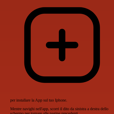
per installare la App sul tuo Iphone.
Mentre navighi nell'app, scorri il dito da sinistra a destra dello
schermo per tornare alle pagine precedenti