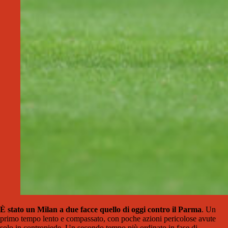
È stato un Milan a due facce quello di oggi contro il Parma
. Un
primo tempo lento e compassato, con poche azioni pericolose avute
solo in contropiede. Un secondo tempo più ordinato in fase di