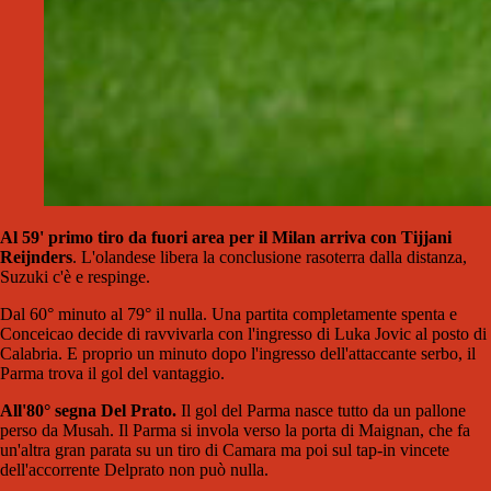
Al 59' primo tiro da fuori area per il Milan arriva con Tijjani
Reijnders
. L'olandese libera la conclusione rasoterra dalla distanza,
Suzuki c'è e respinge.
Dal 60° minuto al 79° il nulla. Una partita completamente spenta e
Conceicao decide di ravvivarla con l'ingresso di Luka Jovic al posto di
Calabria. E proprio un minuto dopo l'ingresso dell'attaccante serbo, il
Parma trova il gol del vantaggio.
All'80° segna Del Prato.
Il gol del Parma nasce tutto da un pallone
perso da Musah. Il Parma si invola verso la porta di Maignan, che fa
un'altra gran parata su un tiro di Camara ma poi sul tap-in vincete
dell'accorrente Delprato non può nulla.