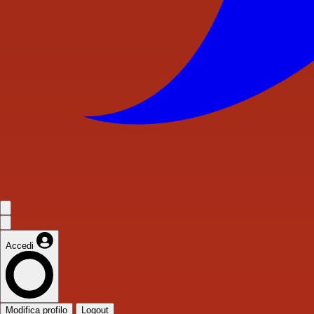
Accedi
Modifica profilo
Logout