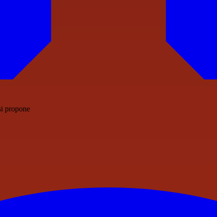
 si propone