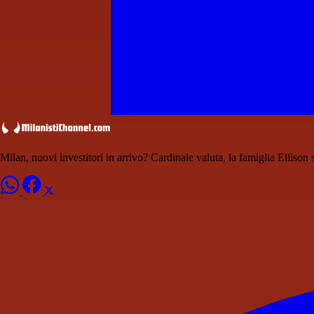
Milan, nuovi investitori in arrivo? Cardinale valuta, la famiglia Ellison