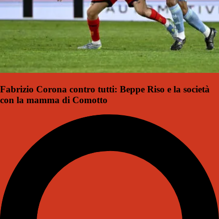
Fabrizio Corona contro tutti: Beppe Riso e la società
con la mamma di Comotto