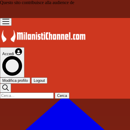
Questo sito contribuisce alla audience de
Accedi
Modifica profilo
Logout
Cerca