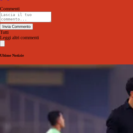
Commenti
Invia Commento
Tutti
Leggi altri commenti
Ultime Notizie