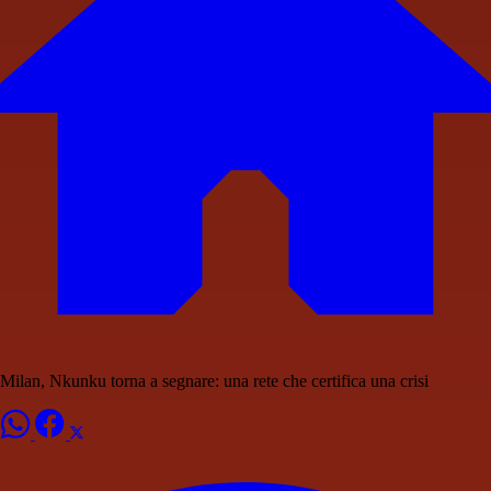
Milan, Nkunku torna a segnare: una rete che certifica una crisi