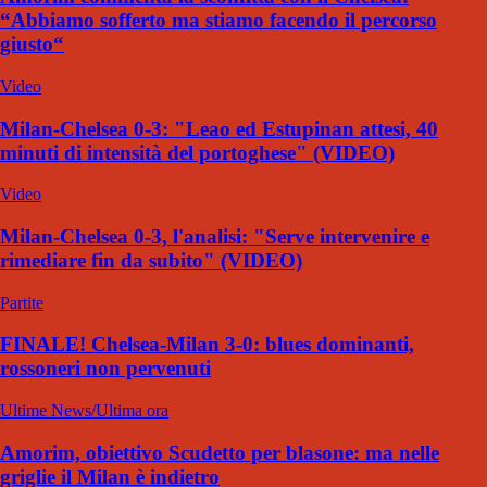
“Abbiamo sofferto ma stiamo facendo il percorso
giusto“
Video
Milan-Chelsea 0-3: "Leao ed Estupinan attesi, 40
minuti di intensità del portoghese" (VIDEO)
Video
Milan-Chelsea 0-3, l'analisi: "Serve intervenire e
rimediare fin da subito" (VIDEO)
Partite
FINALE! Chelsea-Milan 3-0: blues dominanti,
rossoneri non pervenuti
Ultime News/Ultima ora
Amorim, obiettivo Scudetto per blasone: ma nelle
griglie il Milan è indietro