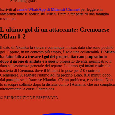
Streaming gratis
Iscriviti al
canale WhatsApp di Milanisti Channel
per leggere in
anteprima tutte le notizie sul Milan. Entra a far parte di una famiglia
rossonera.
L'ultimo gol di un attaccante: Cremonese-
Milan 0-2
Il dato di Nkunku fa storcere comunque il naso, dato che sono pochi 6
gol. Eppure, in un contesto più ampio, è solo una collateralità.
Il Milan
ha fatto fatica a trovare i gol dei propri attaccanti, soprattutto
dopo il girone di andata
e a questo proposito diventa significativo il
dato sull'astinenza generale del reparto. L'ultimo gol infatti risale alla
trasferta di Cremona, dove il Milan si impose per 2-0 contro la
Cremonese. A segnare l'ultimo gol fu proprio Leao. 810 minuti dopo,
dal portoghese al francese Nkunku. C'è un problema, è evidente. Non
lo si scopre soltanto dopo la disfatta contro l'Atalanta, che ora complica
ulteriormente la corsa Champions.
© RIPRODUZIONE RISERVATA