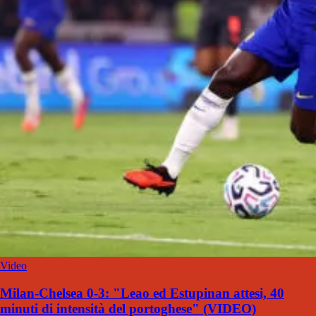
Video
Milan-Chelsea 0-3: "Leao ed Estupinan attesi, 40
minuti di intensità del portoghese" (VIDEO)