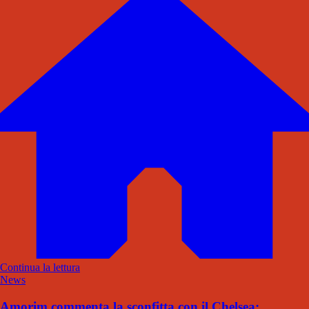
Continua la lettura
News
Amorim commenta la sconfitta con il Chelsea: