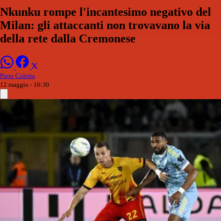
Nkunku rompe l'incantesimo negativo del
Milan: gli attaccanti non trovavano la via
della rete dalla Cremonese
Piero Coletta
12 maggio - 16:30