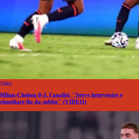
Video
Milan-Chelsea 0-3, l'analisi: "Serve intervenire e
rimediare fin da subito" (VIDEO)