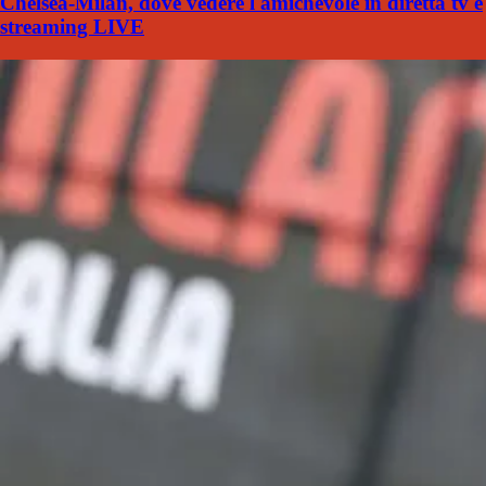
Chelsea-Milan, dove vedere l'amichevole in diretta tv e
streaming LIVE