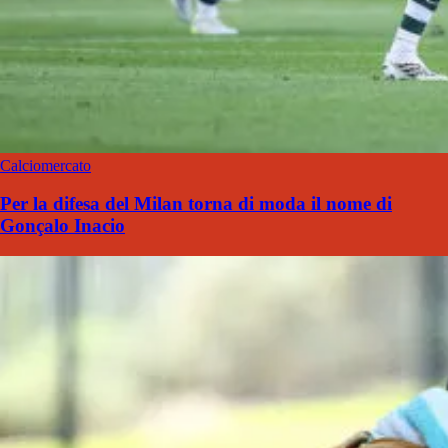
Calciomercato
Per la difesa del Milan torna di moda il nome di
Gonçalo Inacio