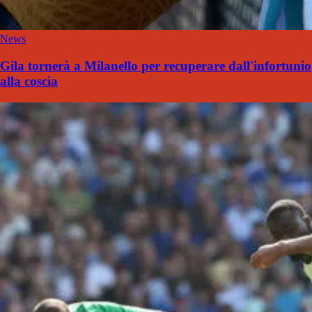
News
Gila tornerà a Milanello per recuperare dall'infortunio
alla coscia