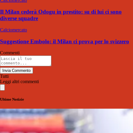
Calciomercato
Il Milan cederà Odogu in prestito: su di lui ci sono
diverse squadre
Calciomercato
Suggestione Embolo: il Milan ci prova per lo svizzero
Commenti
Invia Commento
Tutti
Leggi altri commenti
Ultime Notizie