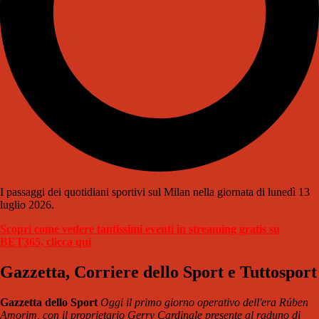
I passaggi dei quotidiani sportivi sul Milan nella giornata di lunedì 13
luglio 2026.
Scopri come vedere tantissimi eventi in streaming gratis su
BET365, clicca qui
Gazzetta, Corriere dello Sport e Tuttosport
Gazzetta dello Sport
Oggi il primo giorno operativo dell'era Rúben
Amorim, con il proprietario Gerry Cardinale presente al raduno di