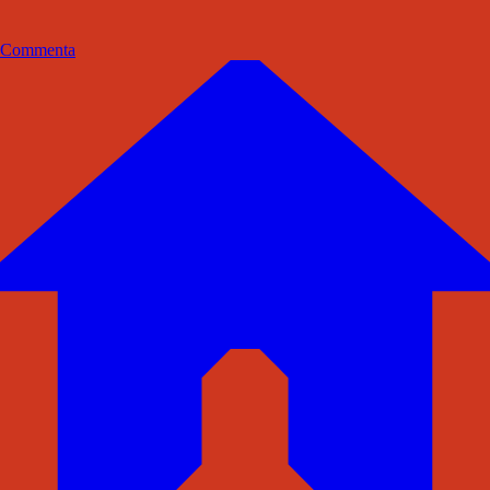
Commenta