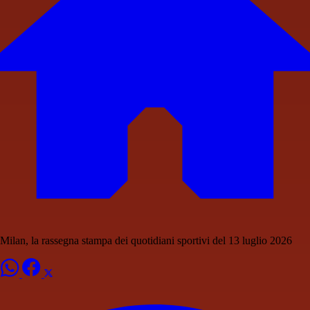
Milan, la rassegna stampa dei quotidiani sportivi del 13 luglio 2026