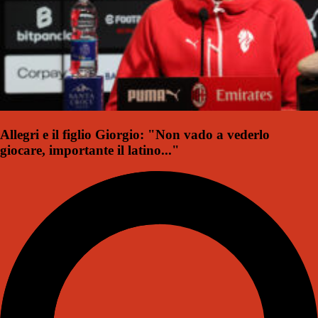
Allegri e il figlio Giorgio: "Non vado a vederlo
giocare, importante il latino..."