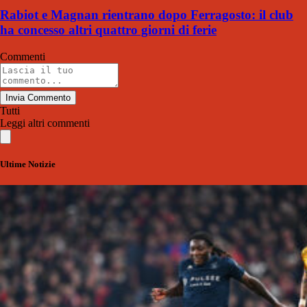
Rabiot e Magnan rientrano dopo Ferragosto: il club
ha concesso altri quattro giorni di ferie
Commenti
Invia Commento
Tutti
Leggi altri commenti
Ultime Notizie