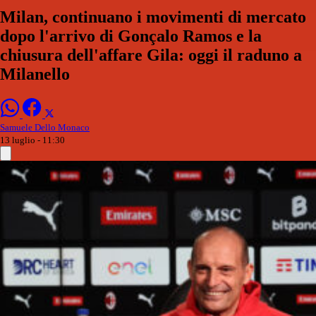
Milan, continuano i movimenti di mercato
dopo l'arrivo di Gonçalo Ramos e la
chiusura dell'affare Gila: oggi il raduno a
Milanello
Samuele Dello Monaco
13 luglio - 11:30