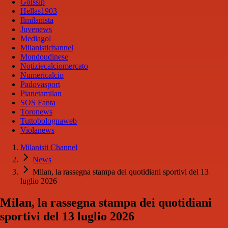
Golssip
Hellas1903
Ilmilanista
Juvenews
Mediagol
Milanistichannel
Mondoudinese
Notiziecalciomercato
Numericalcio
Padovasport
Pianetamilan
SOS Fanta
Toronews
Tuttobolognaweb
Violanews
Milanisti Channel
News
Milan, la rassegna stampa dei quotidiani sportivi del 13
luglio 2026
Milan, la rassegna stampa dei quotidiani
sportivi del 13 luglio 2026