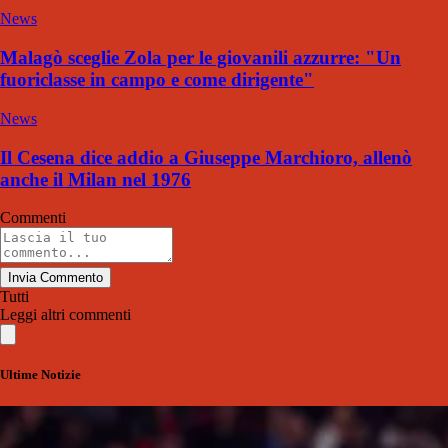
News
Malagò sceglie Zola per le giovanili azzurre: "Un
fuoriclasse in campo e come dirigente"
News
Il Cesena dice addio a Giuseppe Marchioro, allenò
anche il Milan nel 1976
Commenti
Invia Commento
Tutti
Leggi altri commenti
Ultime Notizie