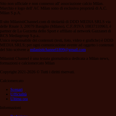
Sito non ufficiale e non connesso all' associazione calcio Milan.
Marchio e logo dell' AC Milan sono di esclusiva proprietà di A.C.
Milan S.p.A.
Il sito MilanistiChannel.com di titolarità di DDD MEDIA SRLS via
delle Risaie 3, 20079 Basiglio (Milano), C.F./P.IVA 10837110963, è
partner de La Gazzetta dello Sport e affiliato al network Gazzanet di
RCS Mediagroup S.p.a..
Unico responsabile dei contenuti (testi, foto, video e grafiche) è DDD
MEDIA SRLS; per ogni comunicazione avente ad oggetto i contenuti
del Sito scrivere a
milanistichannel1899@gmail.com
Milanisti Channel è una testata giornalistica dedicata a Milan news,
formazioni e calciomercato Milan
Copyright 2021-2026 © Tutti i diritti riservati.
Calciomercato
Scenari
Ufficialità
Ultima ora
Informazioni