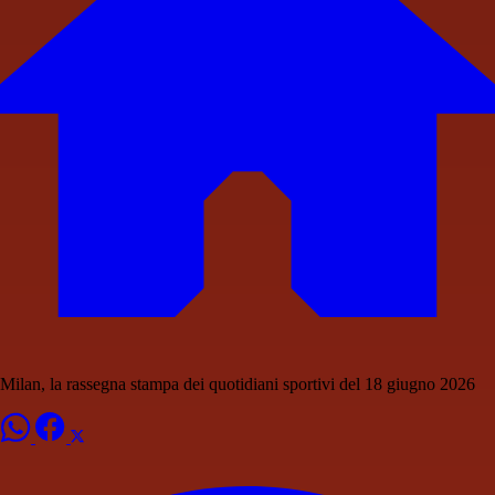
Milan, la rassegna stampa dei quotidiani sportivi del 18 giugno 2026