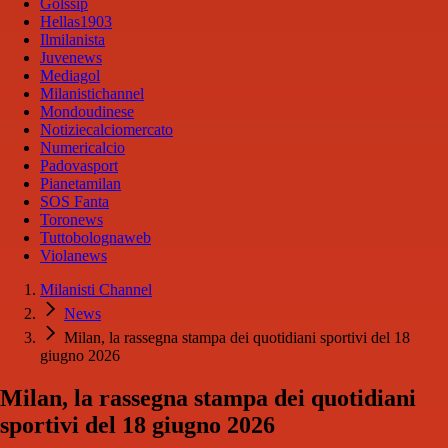
Golssip
Hellas1903
Ilmilanista
Juvenews
Mediagol
Milanistichannel
Mondoudinese
Notiziecalciomercato
Numericalcio
Padovasport
Pianetamilan
SOS Fanta
Toronews
Tuttobolognaweb
Violanews
Milanisti Channel
News
Milan, la rassegna stampa dei quotidiani sportivi del 18
giugno 2026
Milan, la rassegna stampa dei quotidiani
sportivi del 18 giugno 2026