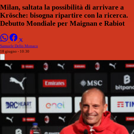
Milan, saltata la possibilità di arrivare a
Krösche: bisogna ripartire con la ricerca.
Debutto Mondiale per Maignan e Rabiot
Samuele Dello Monaco
18 giugno - 10:30