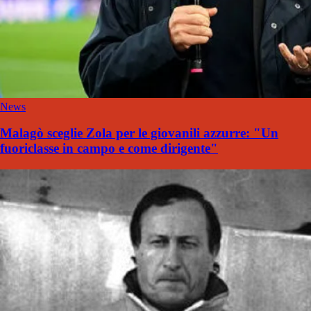
News
Malagò sceglie Zola per le giovanili azzurre: "Un
fuoriclasse in campo e come dirigente"