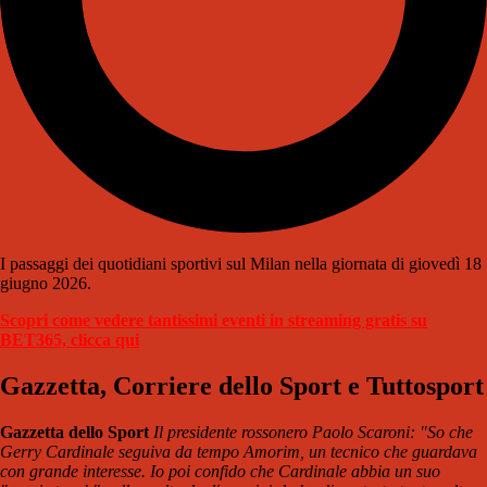
I passaggi dei quotidiani sportivi sul Milan nella giornata di giovedì 18
giugno 2026.
Scopri come vedere tantissimi eventi in streaming gratis su
BET365, clicca qui
Gazzetta, Corriere dello Sport e Tuttosport
Gazzetta dello Sport
Il presidente rossonero Paolo Scaroni: "So che
Gerry Cardinale seguiva da tempo Amorim, un tecnico che guardava
con grande interesse. Io poi confido che Cardinale abbia un suo