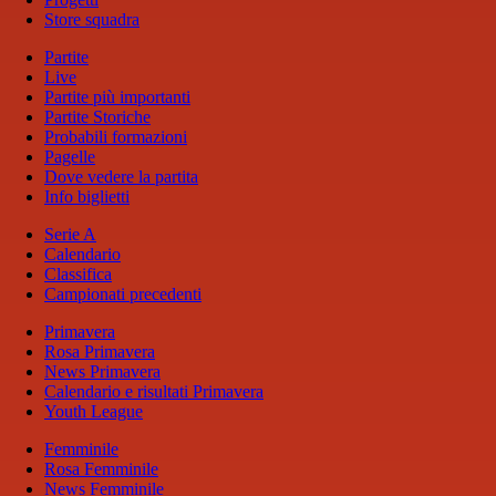
Store squadra
Partite
Live
Partite più importanti
Partite Storiche
Probabili formazioni
Pagelle
Dove vedere la partita
Info biglietti
Serie A
Calendario
Classifica
Campionati precedenti
Primavera
Rosa Primavera
News Primavera
Calendario e risultati Primavera
Youth League
Femminile
Rosa Femminile
News Femminile