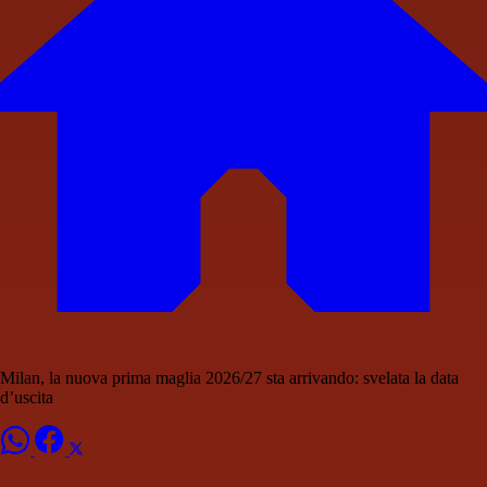
Milan, la nuova prima maglia 2026/27 sta arrivando: svelata la data
d’uscita