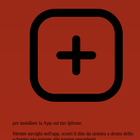
per installare la App sul tuo Iphone.
Mentre navighi nell'app, scorri il dito da sinistra a destra dello
schermo per tornare alle pagine precedenti