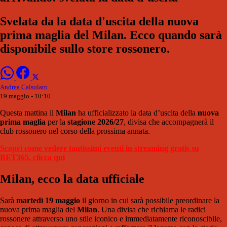
Svelata da la data d'uscita della nuova
prima maglia del Milan. Ecco quando sarà
disponibile sullo store rossonero.
Andrea Calsolaro
19 maggio - 10:10
Questa mattina il
Milan
ha ufficializzato la data d’uscita della
nuova
prima maglia
per la
stagione 2026/27
, divisa che accompagnerà il
club rossonero nel corso della prossima annata.
Scopri come vedere tantissimi eventi in streaming gratis su
BET365, clicca qui
Milan, ecco la data ufficiale
Sarà
martedì 19 maggio
il giorno in cui sarà possibile preordinare la
nuova prima maglia del
Milan
. Una divisa che richiama le radici
rossonere attraverso uno stile iconico e immediatamente riconoscibile,