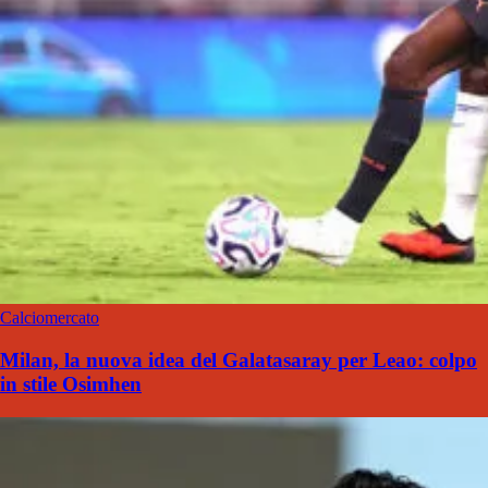
Calciomercato
Milan, la nuova idea del Galatasaray per Leao: colpo
in stile Osimhen