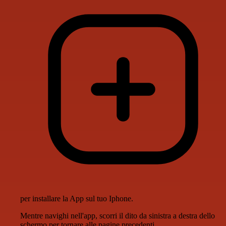
per installare la App sul tuo Iphone.
Mentre navighi nell'app, scorri il dito da sinistra a destra dello
schermo per tornare alle pagine precedenti