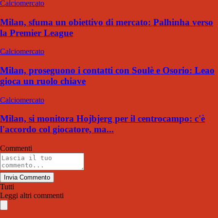
Calciomercato
Milan, sfuma un obiettivo di mercato: Palhinha verso
la Premier League
Calciomercato
Milan, proseguono i contatti con Soulè e Osorio: Leao
gioca un ruolo chiave
Calciomercato
Milan, si monitora Hojbjerg per il centrocampo: c'è
l'accordo col giocatore, ma...
Commenti
Invia Commento
Tutti
Leggi altri commenti