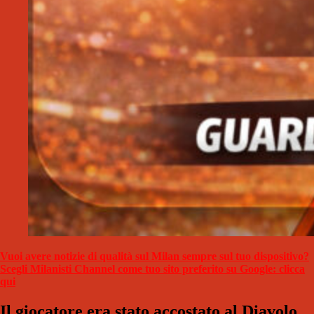
Vuoi avere notizie di qualità sul Milan sempre sul tuo dispositivo?
Scegli Milanisti Channel come tuo sito preferito su Google: clicca
qui
Il giocatore era stato accostato al Diavolo