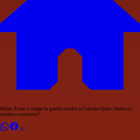
Milan, Koné si rompe la gamba sinistra in Canada-Qatar: sfuma un
obiettivo rossonero?