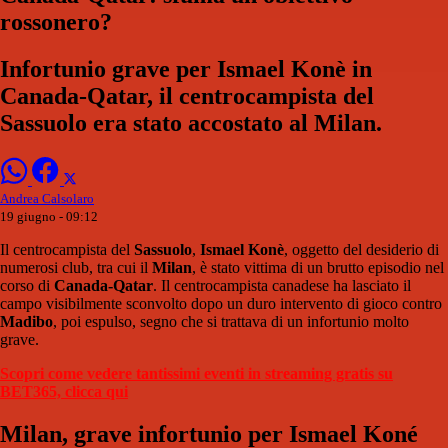
rossonero?
Infortunio grave per Ismael Konè in
Canada-Qatar, il centrocampista del
Sassuolo era stato accostato al Milan.
Andrea Calsolaro
19 giugno - 09:12
Il centrocampista del
Sassuolo
,
Ismael Konè
, oggetto del desiderio di
numerosi club, tra cui il
Milan
, è stato vittima di un brutto episodio nel
corso di
Canada-Qatar
. Il centrocampista canadese ha lasciato il
campo visibilmente sconvolto dopo un duro intervento di gioco contro
Madibo
, poi espulso, segno che si trattava di un infortunio molto
grave.
Scopri come vedere tantissimi eventi in streaming gratis su
BET365, clicca qui
Milan, grave infortunio per Ismael Koné