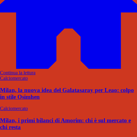
Continua la lettura
Calciomercato
Milan, la nuova idea del Galatasaray per Leao: colpo
in stile Osimhen
Calciomercato
Milan, i primi bilanci di Amorim: chi è sul mercato e
chi resta