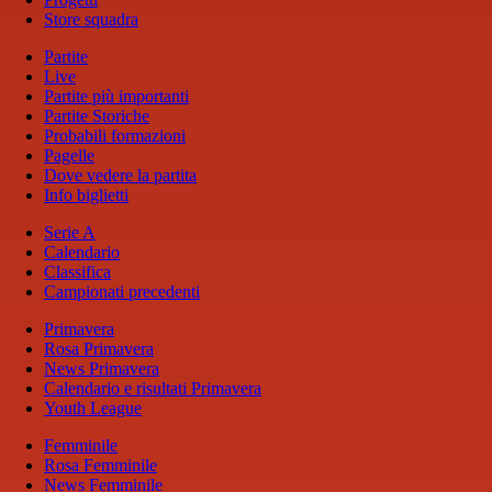
Store squadra
Partite
Live
Partite più importanti
Partite Storiche
Probabili formazioni
Pagelle
Dove vedere la partita
Info biglietti
Serie A
Calendario
Classifica
Campionati precedenti
Primavera
Rosa Primavera
News Primavera
Calendario e risultati Primavera
Youth League
Femminile
Rosa Femminile
News Femminile