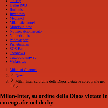
Golssip
Hellas1903
Ilmilanista
Juvenews
Mediagol
Milanistichannel
Mondoudinese
Notiziecalciomercato
Numericalcio
Padovasport
Pianetamilan
SOS Fanta
Toronews
Tuttobolognaweb
Violanews
Milanisti Channel
News
Milan-Inter, su ordine della Digos vietate le coreografie nel
derby
Milan-Inter, su ordine della Digos vietate le
coreografie nel derby