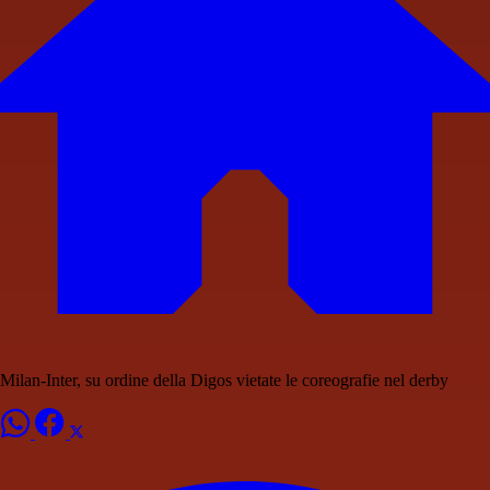
Milan-Inter, su ordine della Digos vietate le coreografie nel derby