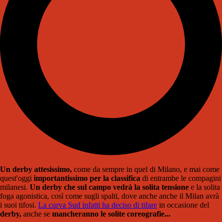
Un derby attesissimo,
come da sempre in quel di Milano, e mai come
quest'oggi
importantissimo per la classifica
di entrambe le compagini
milanesi.
Un derby che sul campo vedrà la solita tensione
e la solita
foga agonistica, così come sugli spalti, dove anche anche il Milan avrà
i suoi tifosi.
La curva Sud infatti ha deciso di tifare
in occasione del
derby,
anche se
mancheranno le solite coreografie...