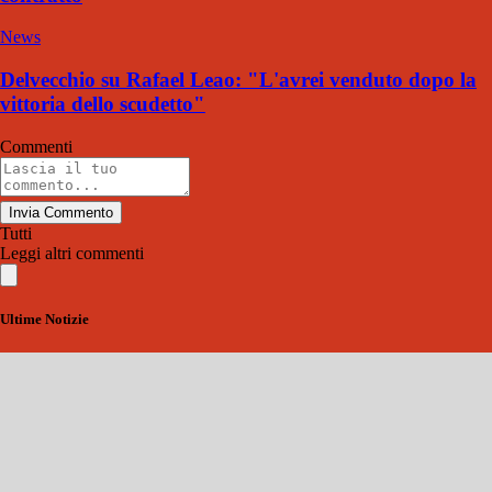
News
Delvecchio su Rafael Leao: "L'avrei venduto dopo la
vittoria dello scudetto"
Commenti
Invia Commento
Tutti
Leggi altri commenti
Ultime Notizie