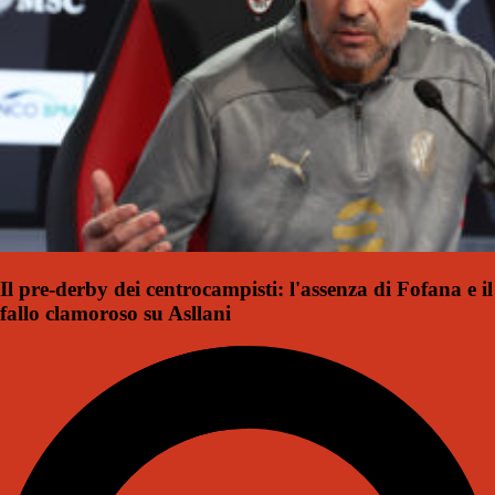
Il pre-derby dei centrocampisti: l'assenza di Fofana e il
fallo clamoroso su Asllani