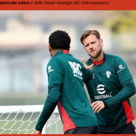
mercato estivo
e delle future strategie del club rossonero.