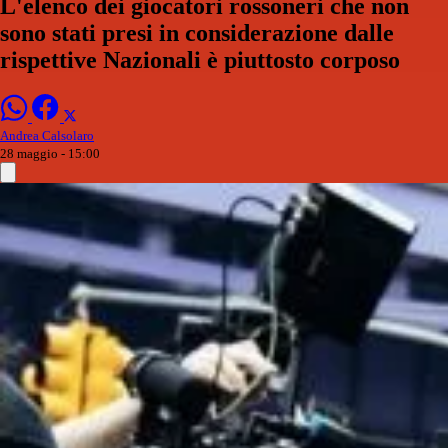
L'elenco dei giocatori rossoneri che non
sono stati presi in considerazione dalle
rispettive Nazionali è piuttosto corposo
Andrea Calsolaro
28 maggio - 15:00