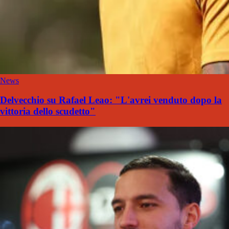
News
Delvecchio su Rafael Leao: "L'avrei venduto dopo la
vittoria dello scudetto"