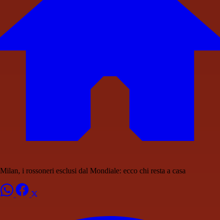
Milan, i rossoneri esclusi dal Mondiale: ecco chi resta a casa