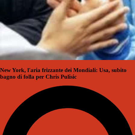
New York, l'aria frizzante dei Mondiali: Usa, subito
bagno di folla per Chris Pulisic