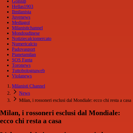
Golssip
Hellas1903
Ilmilanista
Juvenews
Mediagol
Milanistichannel
Mondoudinese
Notiziecalciomercato
Numericalcio
Padovasport
Pianetamilan
SOS Fanta
Toronews
Tuttobolognaweb
Violanews
Milanisti Channel
News
Milan, i rossoneri esclusi dal Mondiale: ecco chi resta a casa
Milan, i rossoneri esclusi dal Mondiale:
ecco chi resta a casa