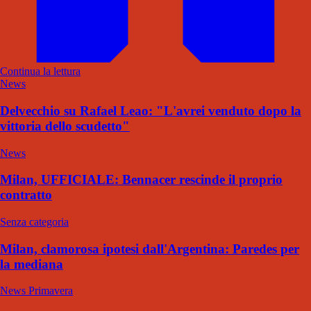
Continua la lettura
News
Delvecchio su Rafael Leao: "L'avrei venduto dopo la
vittoria dello scudetto"
News
Milan, UFFICIALE: Bennacer rescinde il proprio
contratto
Senza categoria
Milan, clamorosa ipotesi dall'Argentina: Paredes per
la mediana
News Primavera