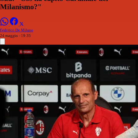
Milanismo?"
Federico De Milano
24 maggio - 19:35