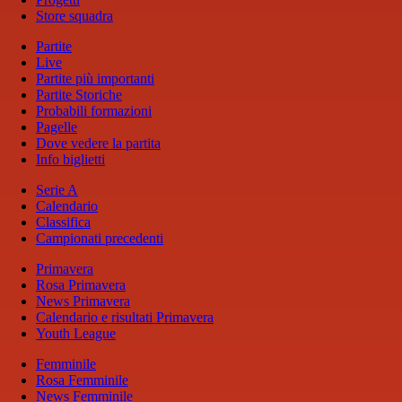
Store squadra
Partite
Live
Partite più importanti
Partite Storiche
Probabili formazioni
Pagelle
Dove vedere la partita
Info biglietti
Serie A
Calendario
Classifica
Campionati precedenti
Primavera
Rosa Primavera
News Primavera
Calendario e risultati Primavera
Youth League
Femminile
Rosa Femminile
News Femminile