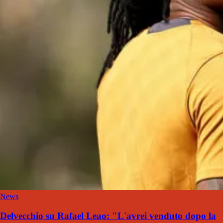
News
Delvecchio su Rafael Leao: "L'avrei venduto dopo la