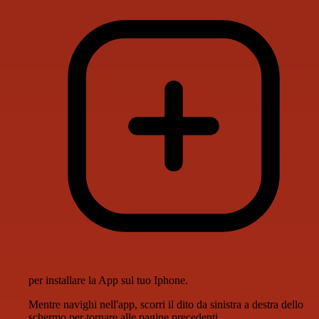
per installare la App sul tuo Iphone.
Mentre navighi nell'app, scorri il dito da sinistra a destra dello
schermo per tornare alle pagine precedenti