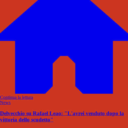
Continua la lettura
News
Delvecchio su Rafael Leao: "L'avrei venduto dopo la
vittoria dello scudetto"