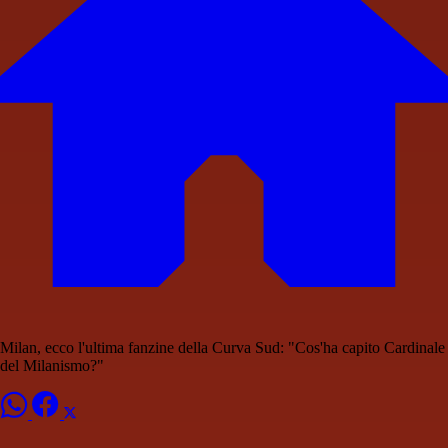
Milan, ecco l'ultima fanzine della Curva Sud: "Cos'ha capito Cardinale
del Milanismo?"