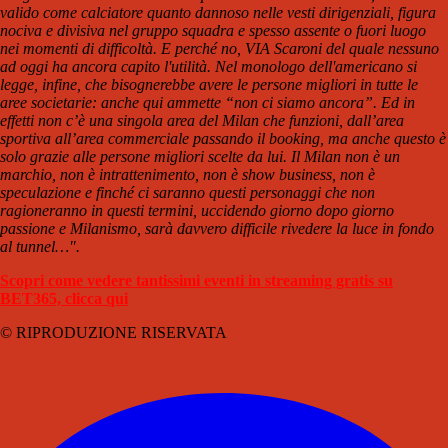
valido come calciatore quanto dannoso nelle vesti dirigenziali, figura
nociva e divisiva nel gruppo squadra e spesso assente o fuori luogo
nei momenti di difficoltà. E perché no, VIA Scaroni del quale nessuno
ad oggi ha ancora capito l'utilità. Nel monologo dell'americano si
legge, infine, che bisognerebbe avere le persone migliori in tutte le
aree societarie: anche qui ammette “non ci siamo ancora”. Ed in
effetti non c’è una singola area del Milan che funzioni, dall’area
sportiva all’area commerciale passando il booking, ma anche questo è
solo grazie alle persone migliori scelte da lui. Il Milan non è un
marchio, non è intrattenimento, non è show business, non è
speculazione e finché ci saranno questi personaggi che non
ragioneranno in questi termini, uccidendo giorno dopo giorno
passione e Milanismo, sarà davvero difficile rivedere la luce in fondo
al tunnel…".
Scopri come vedere tantissimi eventi in streaming gratis su
BET365, clicca qui
© RIPRODUZIONE RISERVATA