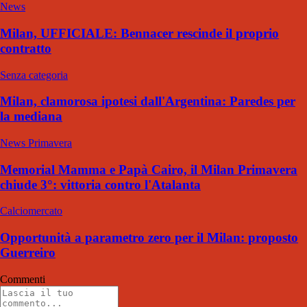
News
Milan, UFFICIALE: Bennacer rescinde il proprio
contratto
Senza categoria
Milan, clamorosa ipotesi dall'Argentina: Paredes per
la mediana
News Primavera
Memorial Mamma e Papà Cairo, il Milan Primavera
chiude 3°: vittoria contro l'Atalanta
Calciomercato
Opportunità a parametro zero per il Milan: proposto
Guerreiro
Commenti