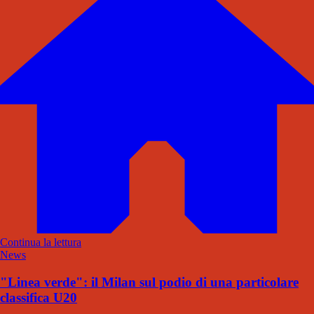
Continua la lettura
News
"Linea verde": il Milan sul podio di una particolare
classifica U20