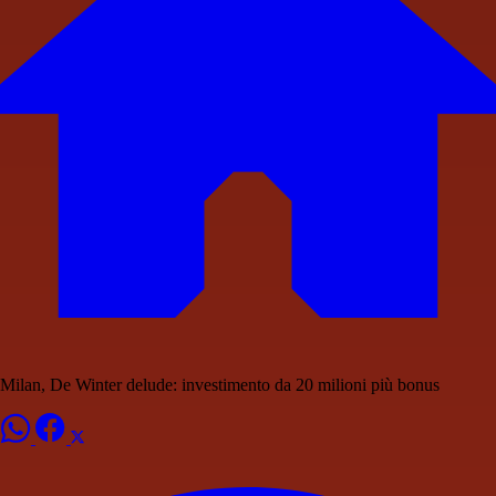
Milan, De Winter delude: investimento da 20 milioni più bonus