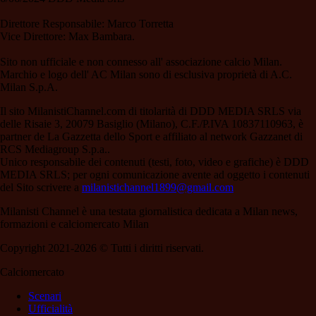
Direttore Responsabile: Marco Torretta
Vice Direttore: Max Bambara.
Sito non ufficiale e non connesso all' associazione calcio Milan.
Marchio e logo dell' AC Milan sono di esclusiva proprietà di A.C.
Milan S.p.A.
Il sito MilanistiChannel.com di titolarità di DDD MEDIA SRLS via
delle Risaie 3, 20079 Basiglio (Milano), C.F./P.IVA 10837110963, è
partner de La Gazzetta dello Sport e affiliato al network Gazzanet di
RCS Mediagroup S.p.a..
Unico responsabile dei contenuti (testi, foto, video e grafiche) è DDD
MEDIA SRLS; per ogni comunicazione avente ad oggetto i contenuti
del Sito scrivere a
milanistichannel1899@gmail.com
Milanisti Channel è una testata giornalistica dedicata a Milan news,
formazioni e calciomercato Milan
Copyright 2021-2026 © Tutti i diritti riservati.
Calciomercato
Scenari
Ufficialità