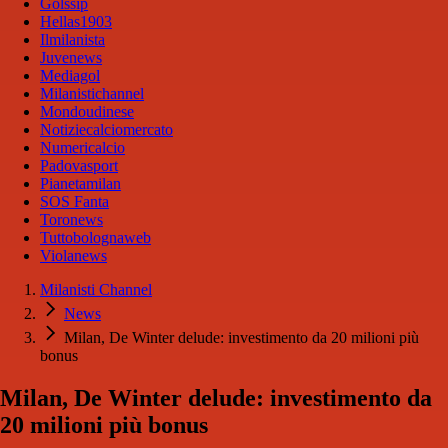
Golssip
Hellas1903
Ilmilanista
Juvenews
Mediagol
Milanistichannel
Mondoudinese
Notiziecalciomercato
Numericalcio
Padovasport
Pianetamilan
SOS Fanta
Toronews
Tuttobolognaweb
Violanews
Milanisti Channel
News
Milan, De Winter delude: investimento da 20 milioni più
bonus
Milan, De Winter delude: investimento da
20 milioni più bonus