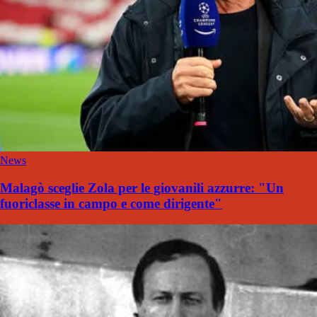
News
Malagò sceglie Zola per le giovanili azzurre: "Un
fuoriclasse in campo e come dirigente"