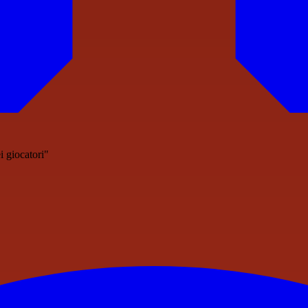
 giocatori"