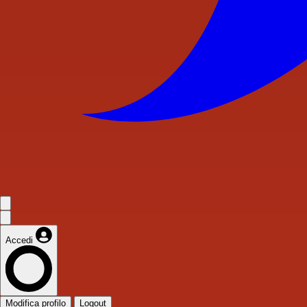
Accedi
Modifica profilo
Logout