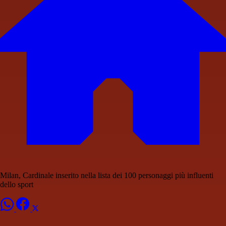
Milan, Cardinale inserito nella lista dei 100 personaggi più influenti
dello sport