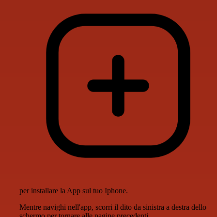
per installare la App sul tuo Iphone.
Mentre navighi nell'app, scorri il dito da sinistra a destra dello
schermo per tornare alle pagine precedenti