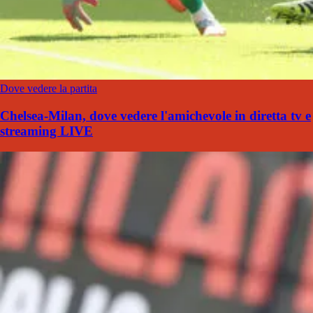
Dove vedere la partita
Chelsea-Milan, dove vedere l'amichevole in diretta tv e
streaming LIVE