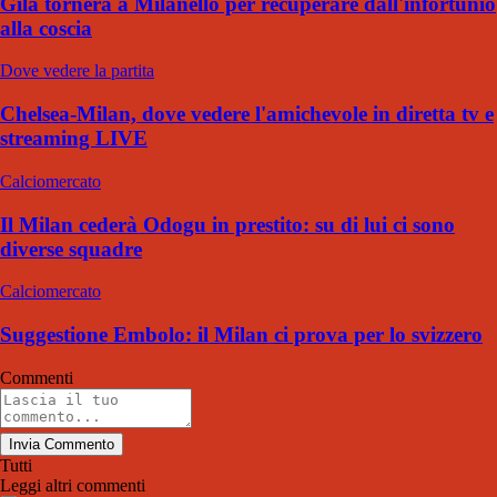
Gila tornerà a Milanello per recuperare dall'infortunio
alla coscia
Dove vedere la partita
Chelsea-Milan, dove vedere l'amichevole in diretta tv e
streaming LIVE
Calciomercato
Il Milan cederà Odogu in prestito: su di lui ci sono
diverse squadre
Calciomercato
Suggestione Embolo: il Milan ci prova per lo svizzero
Commenti
Invia Commento
Tutti
Leggi altri commenti