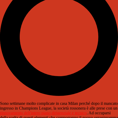
Sono settimane molto complicate in casa Milan perché dopo il mancato
ingresso in Champions League, la società rossonera è alle prese con un
rinnovamento dell'intero piano dirigenziale e tecnico
. Ad occuparsi
della scelta di questi elementi che comporranno il nuovo organigramma