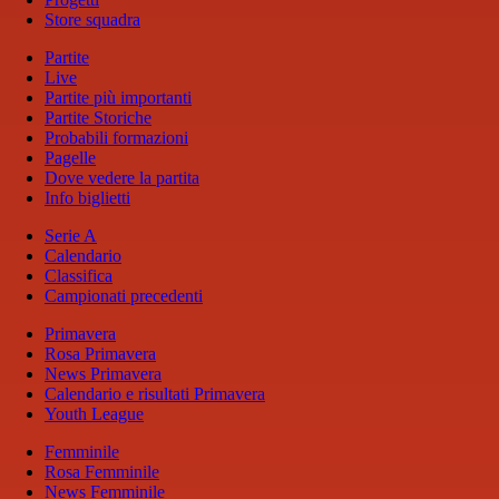
Store squadra
Partite
Live
Partite più importanti
Partite Storiche
Probabili formazioni
Pagelle
Dove vedere la partita
Info biglietti
Serie A
Calendario
Classifica
Campionati precedenti
Primavera
Rosa Primavera
News Primavera
Calendario e risultati Primavera
Youth League
Femminile
Rosa Femminile
News Femminile