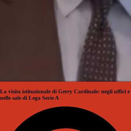
La visita istituzionale di Gerry Cardinale: negli uffici e
nelle sale di Lega Serie A