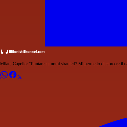
Milan, Capello: "Puntare su nomi stranieri? Mi permetto di storcere il 