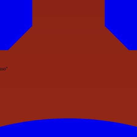
naso"