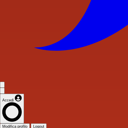
Accedi
Modifica profilo
Logout