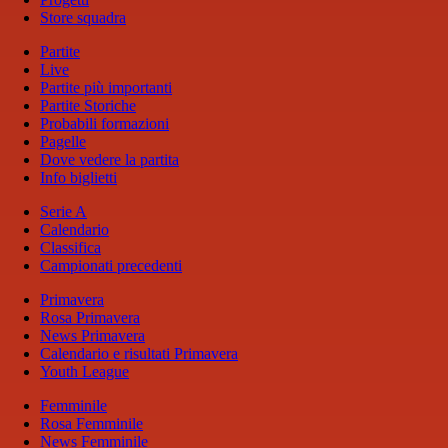
Store squadra
Partite
Live
Partite più importanti
Partite Storiche
Probabili formazioni
Pagelle
Dove vedere la partita
Info biglietti
Serie A
Calendario
Classifica
Campionati precedenti
Primavera
Rosa Primavera
News Primavera
Calendario e risultati Primavera
Youth League
Femminile
Rosa Femminile
News Femminile