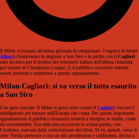
Il Milan si prepara all'ultima giornata di campionato. I ragazzi di mister
Allegri
chiuderanno la stagione a San Siro e la partita con il
Cagliari
sarà decisiva per il destino dei rossoneri: trattasi dell'ultima chiamata
per tornare in Champions League. E il pubblico rossonero intende
essere presente e numeroso a questo appuntamento.
Milan-Cagliari: si va verso il tutto esaurito
a San Siro
Una gara cruciale. Il Milan si gioca tutto contro il
Cagliari
: vincere è
obbligatorio per tornare nell'Europa che conta. Per questo importante
appuntamento il pubblico rossonero tornerà a riempire lo stadio, come
da consuetudine. Era stata una eccezione la scorsa partita, con
l'Atalanta, marcata dalla contestazione dei tifosi. Si va, quindi, verso le
oltre 70mila presenze e con un tifo prontissimo e caldissimo, deciso a