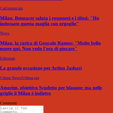
Calciomercato
Milan, Bennacer saluta i rossoneri e i tifosi: "Ho
indossato questa maglia con orgoglio"
News
Milan, la carica di Goncalo Ramos: "Molto bello
essere qui. Non vedo l'ora di giocare"
Editoriale
La grande occasione per Ardon Jashari
Ultime News/Ultima ora
Amorim, obiettivo Scudetto per blasone: ma nelle
griglie il Milan è indietro
Commenti