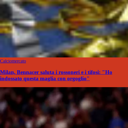
Calciomercato
Milan, Bennacer saluta i rossoneri e i tifosi: "Ho
indossato questa maglia con orgoglio"