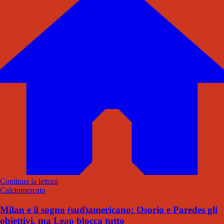
Continua la lettura
Calciomercato
Milan e il sogno (sud)americano: Osorio e Paredes gli
obiettivi, ma Leao blocca tutto