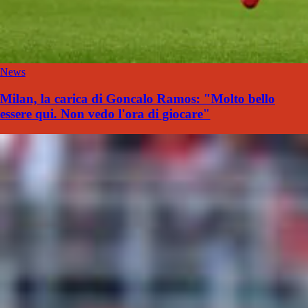
News
Milan, la carica di Goncalo Ramos: "Molto bello
essere qui. Non vedo l'ora di giocare"