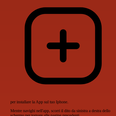
per installare la App sul tuo Iphone.
Mentre navighi nell'app, scorri il dito da sinistra a destra dello
schermo per tornare alle pagine precedenti