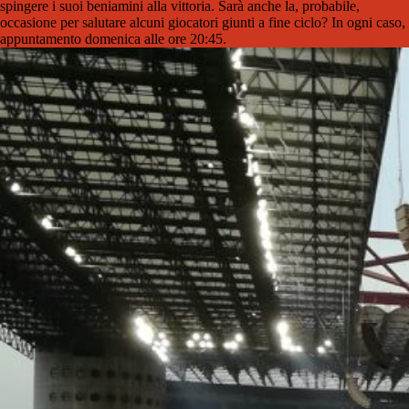
spingere i suoi beniamini alla vittoria. Sarà anche la, probabile,
occasione per salutare alcuni giocatori giunti a fine ciclo? In ogni caso,
appuntamento domenica alle ore 20:45.