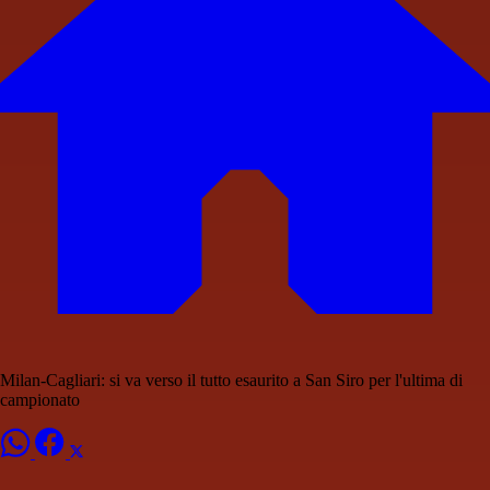
Milan-Cagliari: si va verso il tutto esaurito a San Siro per l'ultima di
campionato