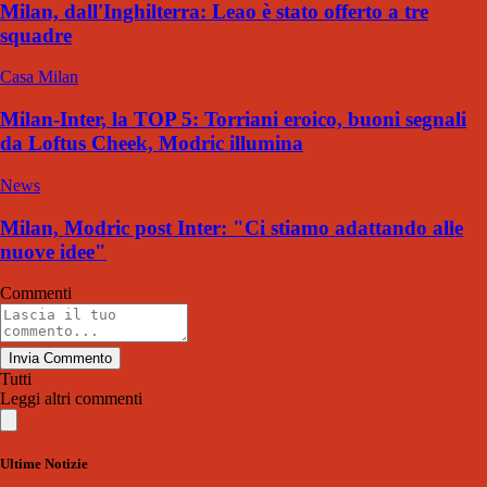
Milan, dall'Inghilterra: Leao è stato offerto a tre
squadre
Casa Milan
Milan-Inter, la TOP 5: Torriani eroico, buoni segnali
da Loftus Cheek, Modric illumina
News
Milan, Modric post Inter: "Ci stiamo adattando alle
nuove idee"
Commenti
Invia Commento
Tutti
Leggi altri commenti
Ultime Notizie