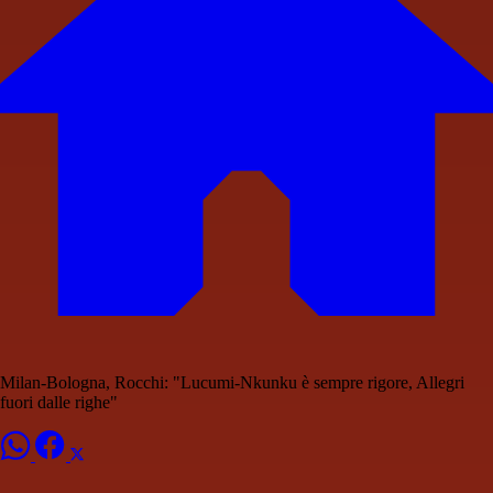
Milan-Bologna, Rocchi: "Lucumi-Nkunku è sempre rigore, Allegri
fuori dalle righe"