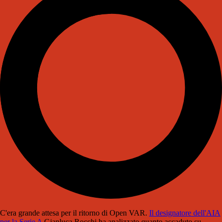
C'era grande attesa per il ritorno di Open VAR.
Il designatore dell'AIA
per la Serie A
Gianluca Rocchi ha analizzato quanto accaduto su