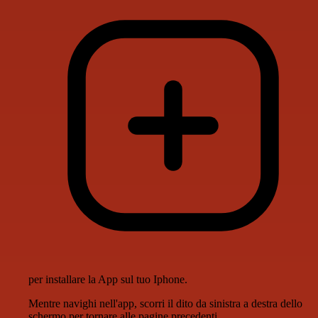
per installare la App sul tuo Iphone.
Mentre navighi nell'app, scorri il dito da sinistra a destra dello
schermo per tornare alle pagine precedenti