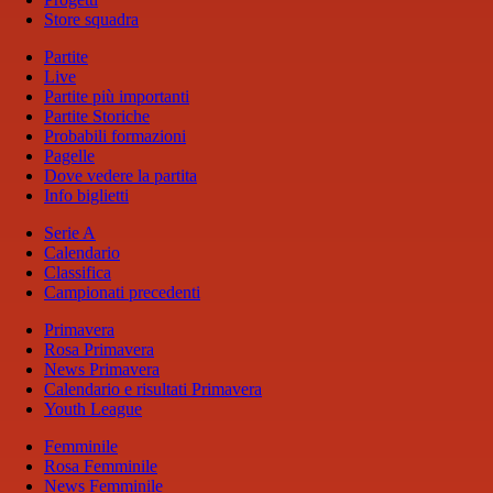
Store squadra
Partite
Live
Partite più importanti
Partite Storiche
Probabili formazioni
Pagelle
Dove vedere la partita
Info biglietti
Serie A
Calendario
Classifica
Campionati precedenti
Primavera
Rosa Primavera
News Primavera
Calendario e risultati Primavera
Youth League
Femminile
Rosa Femminile
News Femminile