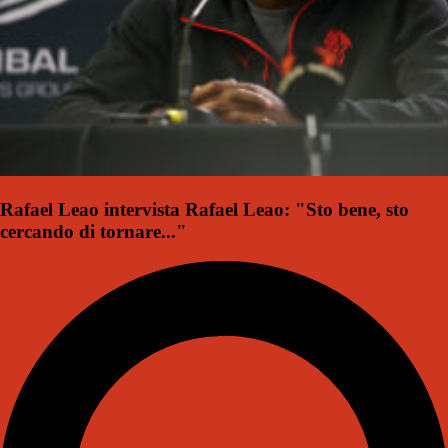
Rafael Leao intervista Rafael Leao: "Sto bene, sto
cercando di tornare..."