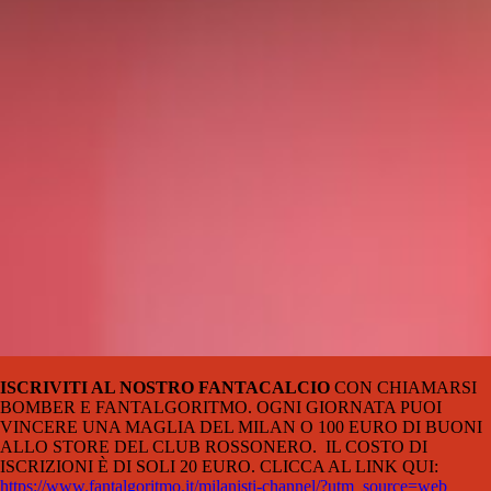
ISCRIVITI AL NOSTRO FANTACALCIO
CON CHIAMARSI
BOMBER E FANTALGORITMO. OGNI GIORNATA PUOI
VINCERE UNA MAGLIA DEL MILAN O 100 EURO DI BUONI
ALLO STORE DEL CLUB ROSSONERO.
IL COSTO DI
ISCRIZIONI È DI SOLI 20 EURO. CLICCA AL LINK QUI:
https://www.fantalgoritmo.it/milanisti-channel/?utm_source=web