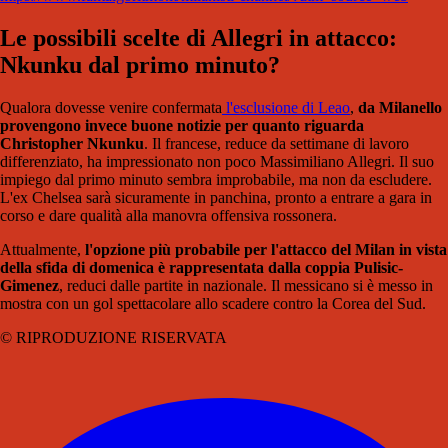
Le possibili scelte di Allegri in attacco:
Nkunku dal primo minuto?
Qualora dovesse venire confermata
l'esclusione di Leao
,
da Milanello
provengono invece buone notizie per quanto riguarda
Christopher Nkunku
. Il francese, reduce da settimane di lavoro
differenziato, ha impressionato non poco Massimiliano Allegri. Il suo
impiego dal primo minuto sembra improbabile, ma non da escludere.
L'ex Chelsea sarà sicuramente in panchina, pronto a entrare a gara in
corso e dare qualità alla manovra offensiva rossonera.
Attualmente,
l'opzione più probabile per l'attacco del Milan in vista
della sfida di domenica è rappresentata dalla coppia Pulisic-
Gimenez
, reduci dalle partite in nazionale. Il messicano si è messo in
mostra con un gol spettacolare allo scadere contro la Corea del Sud.
© RIPRODUZIONE RISERVATA