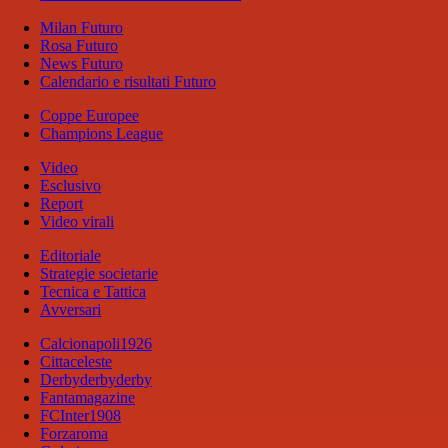
Milan Futuro
Rosa Futuro
News Futuro
Calendario e risultati Futuro
Coppe Europee
Champions League
Video
Esclusivo
Report
Video virali
Editoriale
Strategie societarie
Tecnica e Tattica
Avversari
Calcionapoli1926
Cittaceleste
Derbyderbyderby
Fantamagazine
FCInter1908
Forzaroma