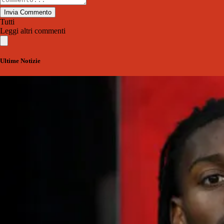
Invia Commento
Tutti
Leggi altri commenti
Ultime Notizie