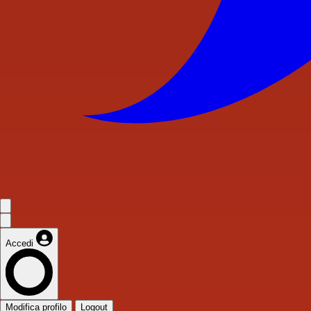
Accedi
Modifica profilo
Logout