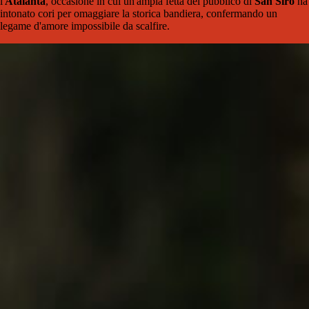
l'
Atalanta
, occasione in cui un'ampia fetta del pubblico di
San Siro
ha
intonato cori per omaggiare la storica bandiera, confermando un
legame d'amore impossibile da scalfire.