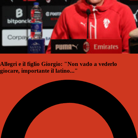
Allegri e il figlio Giorgio: "Non vado a vederlo
giocare, importante il latino..."