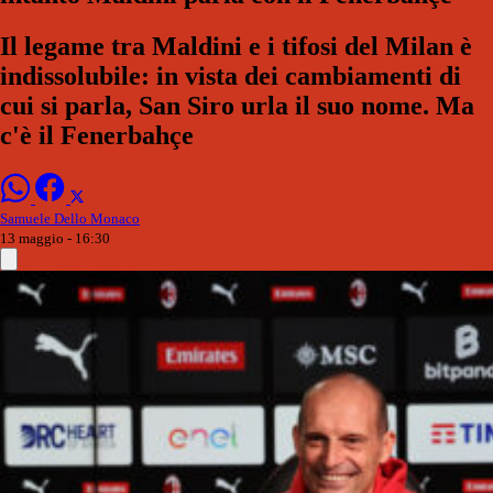
Il legame tra Maldini e i tifosi del Milan è
indissolubile: in vista dei cambiamenti di
cui si parla, San Siro urla il suo nome. Ma
c'è il Fenerbahçe
Samuele Dello Monaco
13 maggio - 16:30