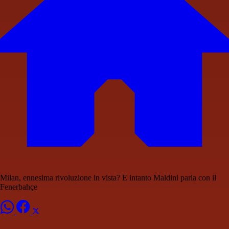
Milan, ennesima rivoluzione in vista? E intanto Maldini parla con il
Fenerbahçe