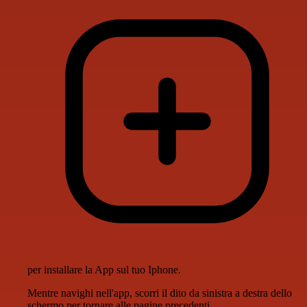
per installare la App sul tuo Iphone.
Mentre navighi nell'app, scorri il dito da sinistra a destra dello
schermo per tornare alle pagine precedenti