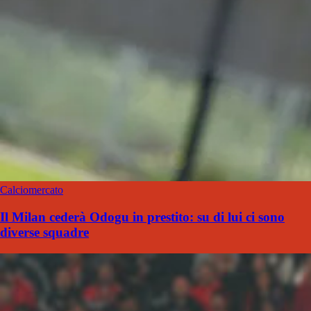
Calciomercato
Il Milan cederà Odogu in prestito: su di lui ci sono
diverse squadre