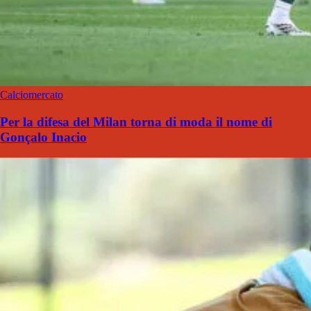
Calciomercato
Per la difesa del Milan torna di moda il nome di
Gonçalo Inacio