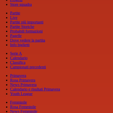
Store squadra
Partite
Live
Partite più importanti
Partite Storiche
Probabili formazioni
Pagelle
Dove vedere la partita
Info biglietti
Serie A
Calendario
Classifica
Campionati precedenti
Primavera
Rosa Primavera
News Primavera
Calendario e risultati Primavera
Youth League
Femminile
Rosa Femminile
News Femminile