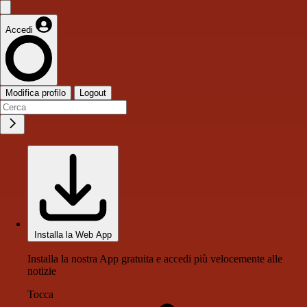
Accedi
Modifica profilo
Logout
Installa la Web App
Installa la nostra App gratuita e accedi più velocemente alle
notizie
Tocca