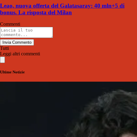
Leao, nuova offerta del Galatasaray: 40 mln+5 di
bonus. La risposta del Milan
Commenti
Invia Commento
Tutti
Leggi altri commenti
Ultime Notizie