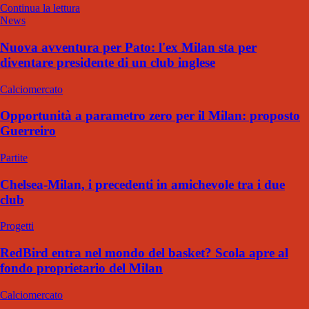
Continua la lettura
News
Nuova avventura per Pato: l'ex Milan sta per
diventare presidente di un club inglese
Calciomercato
Opportunità a parametro zero per il Milan: proposto
Guerreiro
Partite
Chelsea-Milan, i precedenti in amichevole tra i due
club
Progetti
RedBird entra nel mondo del basket? Scola apre al
fondo proprietario del Milan
Calciomercato