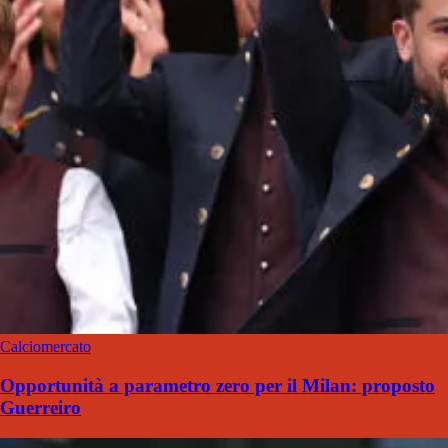
Calciomercato
Opportunità a parametro zero per il Milan: proposto
Guerreiro