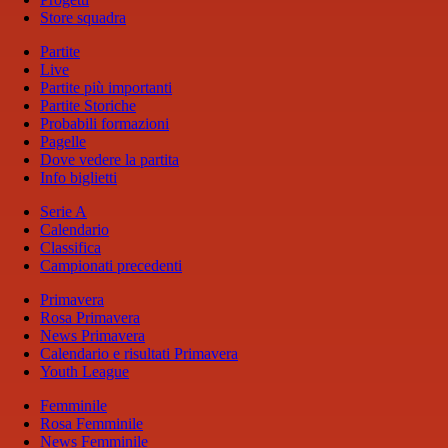
Store squadra
Partite
Live
Partite più importanti
Partite Storiche
Probabili formazioni
Pagelle
Dove vedere la partita
Info biglietti
Serie A
Calendario
Classifica
Campionati precedenti
Primavera
Rosa Primavera
News Primavera
Calendario e risultati Primavera
Youth League
Femminile
Rosa Femminile
News Femminile