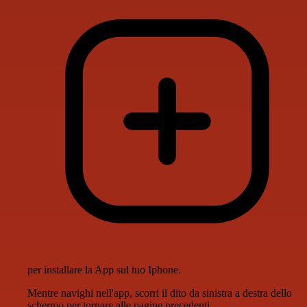
per installare la App sul tuo Iphone.
Mentre navighi nell'app, scorri il dito da sinistra a destra dello
schermo per tornare alle pagine precedenti