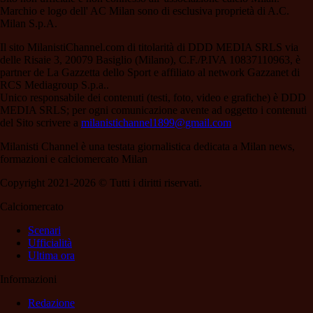
Marchio e logo dell' AC Milan sono di esclusiva proprietà di A.C.
Milan S.p.A.
Il sito MilanistiChannel.com di titolarità di DDD MEDIA SRLS via
delle Risaie 3, 20079 Basiglio (Milano), C.F./P.IVA 10837110963, è
partner de La Gazzetta dello Sport e affiliato al network Gazzanet di
RCS Mediagroup S.p.a..
Unico responsabile dei contenuti (testi, foto, video e grafiche) è DDD
MEDIA SRLS; per ogni comunicazione avente ad oggetto i contenuti
del Sito scrivere a
milanistichannel1899@gmail.com
Milanisti Channel è una testata giornalistica dedicata a Milan news,
formazioni e calciomercato Milan
Copyright 2021-2026 © Tutti i diritti riservati.
Calciomercato
Scenari
Ufficialità
Ultima ora
Informazioni
Redazione