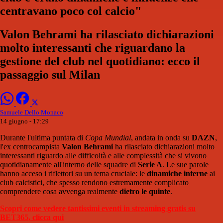
centravano poco col calcio"
Valon Behrami ha rilasciato dichiarazioni
molto interessanti che riguardano la
gestione del club nel quotidiano: ecco il
passaggio sul Milan
Samuele Dello Monaco
14 giugno - 17:29
Durante l'ultima puntata di
Copa Mundial
, andata in onda su
DAZN
,
l'ex centrocampista
Valon Behrami
ha rilasciato dichiarazioni molto
interessanti riguardo alle difficoltà e alle complessità che si vivono
quotidianamente all'interno delle squadre di
Serie A
. Le sue parole
hanno acceso i riflettori su un tema cruciale: le
dinamiche interne
ai
club calcistici, che spesso rendono estremamente complicato
comprendere cosa avvenga realmente
dietro le quinte
.
Scopri come vedere tantissimi eventi in streaming gratis su
BET365, clicca qui