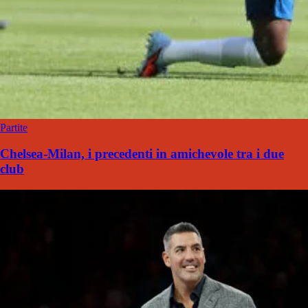
Partite
Chelsea-Milan, i precedenti in amichevole tra i due
club