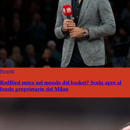
Progetti
RedBird entra nel mondo del basket? Scola apre al
fondo proprietario del Milan