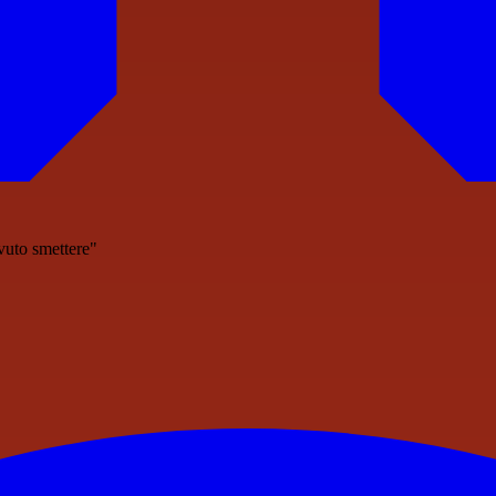
vuto smettere"