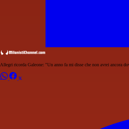
Allegri ricorda Galeone: "Un anno fa mi disse che non avrei ancora do