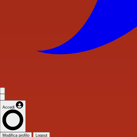
Accedi
Modifica profilo
Logout