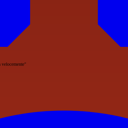
ra velocemente"