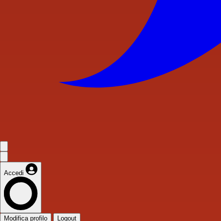
Accedi
Modifica profilo
Logout