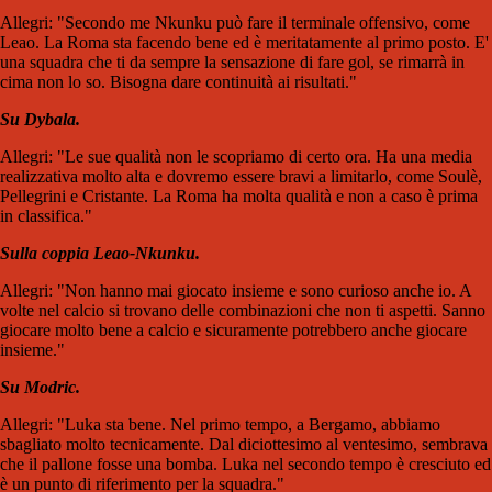
Allegri: "Secondo me Nkunku può fare il terminale offensivo, come
Leao. La Roma sta facendo bene ed è meritatamente al primo posto. E'
una squadra che ti da sempre la sensazione di fare gol, se rimarrà in
cima non lo so. Bisogna dare continuità ai risultati."
Su Dybala.
Allegri: "Le sue qualità non le scopriamo di certo ora. Ha una media
realizzativa molto alta e dovremo essere bravi a limitarlo, come Soulè,
Pellegrini e Cristante. La Roma ha molta qualità e non a caso è prima
in classifica."
Sulla coppia Leao-Nkunku.
Allegri: "Non hanno mai giocato insieme e sono curioso anche io. A
volte nel calcio si trovano delle combinazioni che non ti aspetti. Sanno
giocare molto bene a calcio e sicuramente potrebbero anche giocare
insieme."
Su Modric.
Allegri: "Luka sta bene. Nel primo tempo, a Bergamo, abbiamo
sbagliato molto tecnicamente. Dal diciottesimo al ventesimo, sembrava
che il pallone fosse una bomba. Luka nel secondo tempo è cresciuto ed
è un punto di riferimento per la squadra."