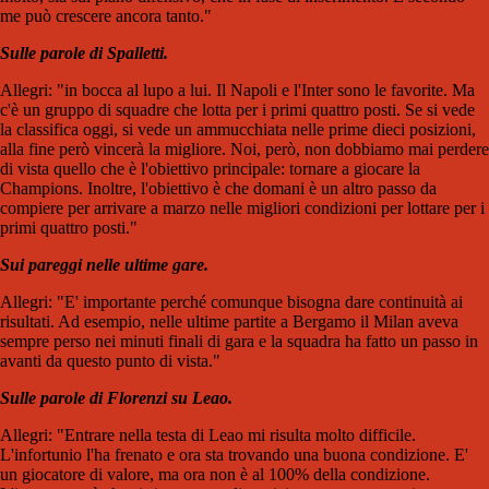
me può crescere ancora tanto."
Sulle parole di Spalletti.
Allegri: "in bocca al lupo a lui. Il Napoli e l'Inter sono le favorite. Ma
c'è un gruppo di squadre che lotta per i primi quattro posti. Se si vede
la classifica oggi, si vede un ammucchiata nelle prime dieci posizioni,
alla fine però vincerà la migliore. Noi, però, non dobbiamo mai perdere
di vista quello che è l'obiettivo principale: tornare a giocare la
Champions. Inoltre, l'obiettivo è che domani è un altro passo da
compiere per arrivare a marzo nelle migliori condizioni per lottare per i
primi quattro posti."
Sui pareggi nelle ultime gare.
Allegri: "E' importante perché comunque bisogna dare continuità ai
risultati. Ad esempio, nelle ultime partite a Bergamo il Milan aveva
sempre perso nei minuti finali di gara e la squadra ha fatto un passo in
avanti da questo punto di vista."
Sulle parole di Florenzi su Leao.
Allegri: "Entrare nella testa di Leao mi risulta molto difficile.
L'infortunio l'ha frenato e ora sta trovando una buona condizione. E'
un giocatore di valore, ma ora non è al 100% della condizione.