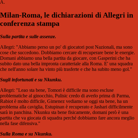
A.
Milan-Roma, le dichiarazioni di Allegri in
conferenza stampa
Sulla partita e sulle assenze.
Allegri: "Abbiamo perso un po' di giocatori post Nazionali, ma sono
cose che succedono. Dobbiamo cercare di recuperare bene le energie.
Domani abbiamo una bella partita da giocare, con Gasperini che ha
subito dato una bella impronta caratteriale alla Roma. E' una squadra
che nell'anno solare ha vinto più trasferte e che ha subito meno gol."
Sugli infortunati e su Nkunku.
Allegri: "Leao sta bene, Tomori è difficile ma sono escluse
problematiche al ginocchio, Pulisic credo di averlo prima di Parma,
Rabiot è molto difficile, Gimenez vediamo se oggi sta bene, ha un
problema alla caviglia, Estupinan è recuperato e Jashari difficilmente
sarà in panchina. Nkunku sta bene fisicamente, domani però è una
partita che va giocata di squadra perché dobbiamo fare ancora meglio
nella fase difensiva."
Sulla Roma e su Nkunku.