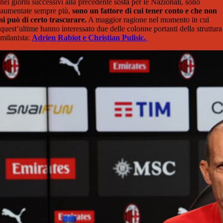
nei giorni successivi alla precedente sosta per le Nazionali, sono
aumentate sempre più,
sono un fattore di cui tener conto e che non
si può di certo trascurare.
A maggior ragione nel momento in cui
quest’ultime hanno interessato due delle colonne portanti della struttura
milanista:
Adrien Rabiot e Christian Pulisic.