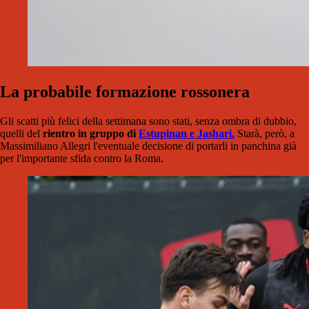
La probabile formazione rossonera
Gli scatti più felici della settimana sono stati, senza ombra di dubbio,
quelli del
rientro in gruppo di
Estupinan e Jashari.
Starà, però, a
Massimiliano Allegri l'eventuale decisione di portarli in panchina già
per l'importante sfida contro la Roma.