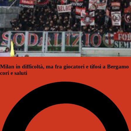
Milan in difficoltà, ma fra giocatori e tifosi a Bergamo
cori e saluti