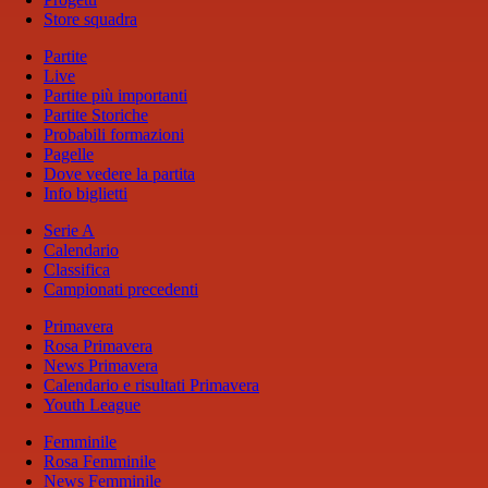
Store squadra
Partite
Live
Partite più importanti
Partite Storiche
Probabili formazioni
Pagelle
Dove vedere la partita
Info biglietti
Serie A
Calendario
Classifica
Campionati precedenti
Primavera
Rosa Primavera
News Primavera
Calendario e risultati Primavera
Youth League
Femminile
Rosa Femminile
News Femminile