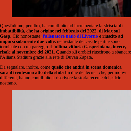
Quest'ultimo, peraltro, ha contribuito ad incrementare
la striscia di
imbattibilità, che ha origine nel febbraio del 2022, di Max sul
Gasp.
Ciò nonostante,
l'allenatore natio di Livorno
è riuscito ad
imporsi solamente due volte,
nel restante dei casi le partite sono
terminate con un pareggio.
L'ultima vittoria Gasperiniana, invece,
risale al novembre del 2021.
Quando gli orobici riuscirono a sbancare
l'Allianz Stadium grazie alla rete di Duvan Zapata.
Da segnalare, inoltre, come
quello che andrà in scena domenica
sarà il trentesimo atto della sfida
fra due dei tecnici che, per motivi
differenti, hanno contribuito a riscrivere la storia recente del calcio
nostrano.