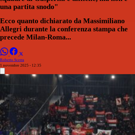
una partita snodo"
Ecco quanto dichiarato da Massimiliano
Allegri durante la conferenza stampa che
precede Milan-Roma...
Roberto Scerra
1 novembre 2025 - 12:35