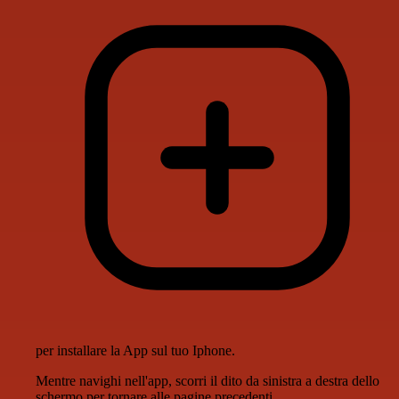
per installare la App sul tuo Iphone.
Mentre navighi nell'app, scorri il dito da sinistra a destra dello
schermo per tornare alle pagine precedenti