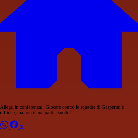
Allegri in conferenza: "Giocare contro le squadre di Gasperini è
difficile, ma non è una partita snodo"