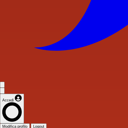
Accedi
Modifica profilo
Logout