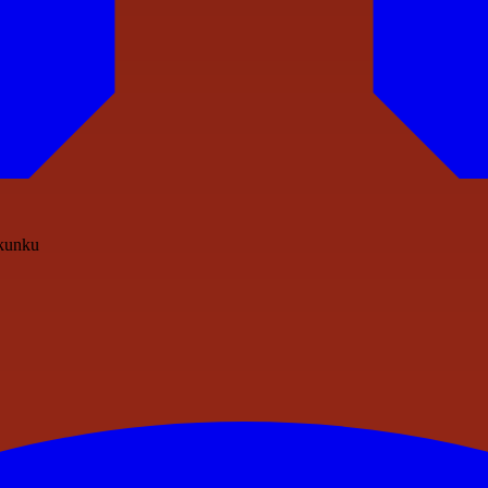
Nkunku