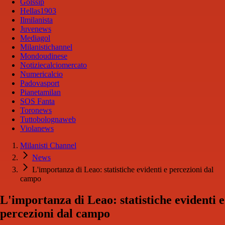
Golssip
Hellas1903
Ilmilanista
Juvenews
Mediagol
Milanistichannel
Mondoudinese
Notiziecalciomercato
Numericalcio
Padovasport
Pianetamilan
SOS Fanta
Toronews
Tuttobolognaweb
Violanews
Milanisti Channel
News
L'importanza di Leao: statistiche evidenti e percezioni dal
campo
L'importanza di Leao: statistiche evidenti e
percezioni dal campo