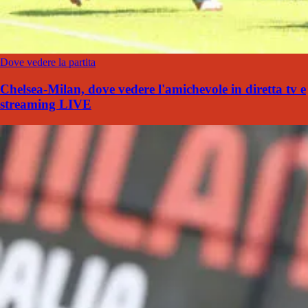
Dove vedere la partita
Chelsea-Milan, dove vedere l'amichevole in diretta tv e
streaming LIVE