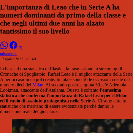
L'importanza di Leao che in Serie A ha
numeri dominanti da primo della classe e
che negli ultimi due anni ha alzato
tantissimo il suo livello
mbambara
17 aprile 2025 - 08:40
In base ad una statistica di Elastici, la trasmissione in streaming di
Cronache di Spogliatoio, Rafael Leao è il miglior attaccante della Serie
A per occasioni da gol create. In totale sono 56 le occasioni create dal
numero dieci del
Milan
. Al secondo posto, a quota 50, c’è Ademola
Lookman, attaccante dell’Atalanta. Questa è soltanto
l’ennesima
statistica che conferma l’importanza di Rafael Leao per il Milan
ed il ruolo di assoluto protagonista nella Serie A.
Ci sono altre tre
statistiche che meritano di essere evidenziate perché danno la
dimensione reale del giocatore.