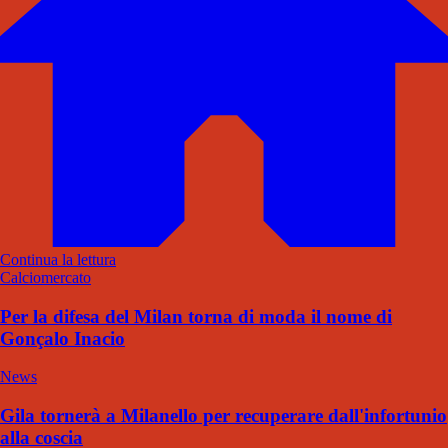
Continua la lettura
Calciomercato
Per la difesa del Milan torna di moda il nome di
Gonçalo Inacio
News
Gila tornerà a Milanello per recuperare dall'infortunio
alla coscia