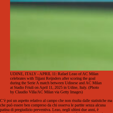
UDINE, ITALY - APRIL 11: Rafael Leao of AC Milan
celebrates with Tijjani Reijnders after scoring the goal
during the Serie A match between Udinese and AC Milan
at Stadio Friuli on April 11, 2025 in Udine, Italy. (Photo
by Claudio Villa/AC Milan via Getty Images)
C’è poi un aspetto relativo al campo che non risulta dalle statistiche ma
che può essere ben compreso da chi osserva le partite senza alcuna
patina di pregiudizio preventiva. Leao, negli ultimi due anni, è