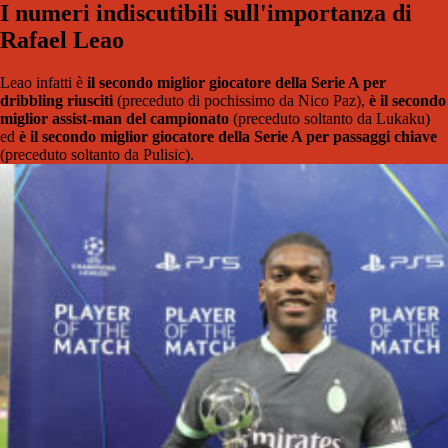
I numeri indiscutibili sull'importanza di
Rafael Leao
Leao infatti è
il secondo miglior giocatore della Serie A per
dribbling riusciti
(preceduto di pochissimo da Nico Paz),
è il secondo
miglior assist-man del campionato
(preceduto soltanto da Lukaku)
ed
è il secondo miglior giocatore della Serie A per passaggi chiave
(preceduto soltanto da Pulisic).