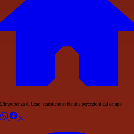
L'importanza di Leao: statistiche evidenti e percezioni dal campo