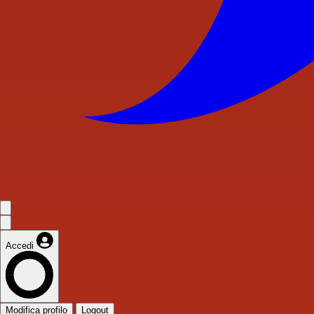
Accedi
Modifica profilo
Logout