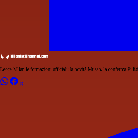
Lecce-Milan le formazioni ufficiali: la novità Musah, la conferma Pulis