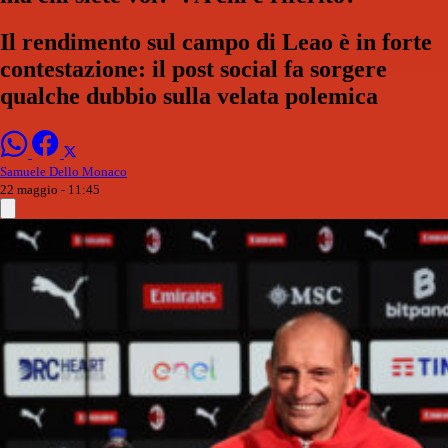
Il rendimento sul campo di Leao è in forte
contestazione: il post social fa sorgere
qualche dubbio sulla velata polemica
Samuele Dello Monaco
22 maggio - 11:45