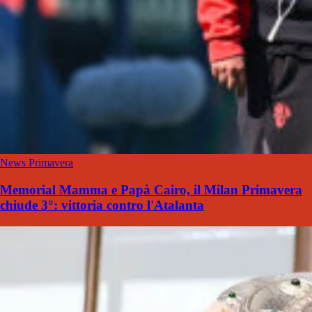
News Primavera
Memorial Mamma e Papà Cairo, il Milan Primavera
chiude 3°: vittoria contro l'Atalanta