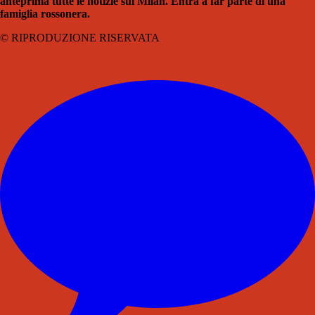
anteprima tutte le notizie sul Milan. Entra a far parte di una
famiglia rossonera.
© RIPRODUZIONE RISERVATA