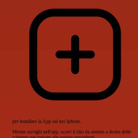
per installare la App sul tuo Iphone.
Mentre navighi nell'app, scorri il dito da sinistra a destra dello
schermo per tornare alle pagine precedenti