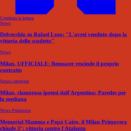
Continua la lettura
News
Delvecchio su Rafael Leao: "L'avrei venduto dopo la
vittoria dello scudetto"
News
Milan, UFFICIALE: Bennacer rescinde il proprio
contratto
Senza categoria
Milan, clamorosa ipotesi dall'Argentina: Paredes per
la mediana
News Primavera
Memorial Mamma e Papà Cairo, il Milan Primavera
chiude 3°: vittoria contro l'Atalanta