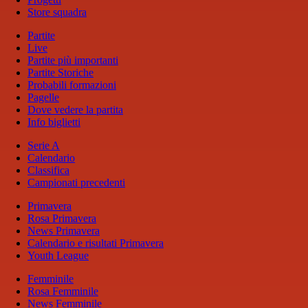
Store squadra
Partite
Live
Partite più importanti
Partite Storiche
Probabili formazioni
Pagelle
Dove vedere la partita
Info biglietti
Serie A
Calendario
Classifica
Campionati precedenti
Primavera
Rosa Primavera
News Primavera
Calendario e risultati Primavera
Youth League
Femminile
Rosa Femminile
News Femminile