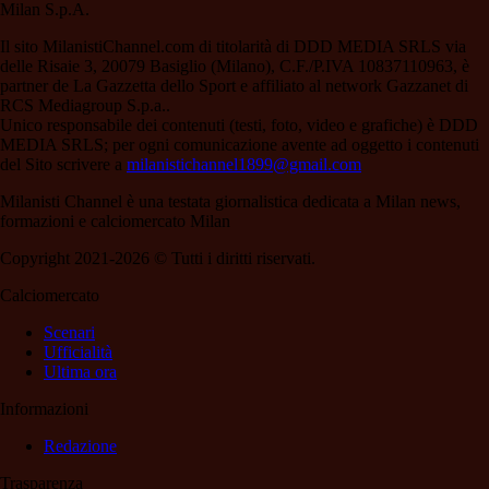
Milan S.p.A.
Il sito MilanistiChannel.com di titolarità di DDD MEDIA SRLS via
delle Risaie 3, 20079 Basiglio (Milano), C.F./P.IVA 10837110963, è
partner de La Gazzetta dello Sport e affiliato al network Gazzanet di
RCS Mediagroup S.p.a..
Unico responsabile dei contenuti (testi, foto, video e grafiche) è DDD
MEDIA SRLS; per ogni comunicazione avente ad oggetto i contenuti
del Sito scrivere a
milanistichannel1899@gmail.com
Milanisti Channel è una testata giornalistica dedicata a Milan news,
formazioni e calciomercato Milan
Copyright 2021-2026 © Tutti i diritti riservati.
Calciomercato
Scenari
Ufficialità
Ultima ora
Informazioni
Redazione
Trasparenza