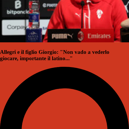
Allegri e il figlio Giorgio: "Non vado a vederlo
giocare, importante il latino..."