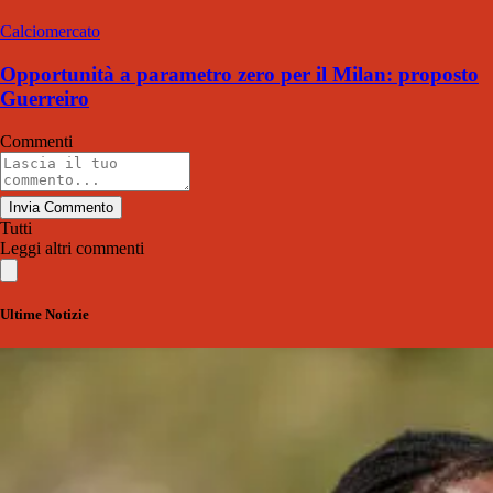
Calciomercato
Opportunità a parametro zero per il Milan: proposto
Guerreiro
Commenti
Invia Commento
Tutti
Leggi altri commenti
Ultime Notizie