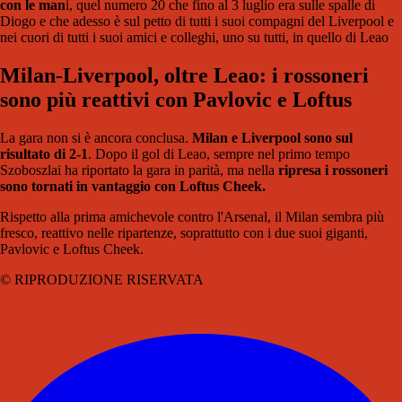
con le man
i, quel numero 20 che fino al 3 luglio era sulle spalle di
Diogo e che adesso è sul petto di tutti i suoi compagni del Liverpool e
nei cuori di tutti i suoi amici e colleghi, uno su tutti, in quello di Leao
Milan-Liverpool, oltre Leao: i rossoneri
sono più reattivi con Pavlovic e Loftus
La gara non si è ancora conclusa.
Milan e Liverpool sono sul
risultato di 2-1
. Dopo il gol di Leao, sempre nel primo tempo
Szoboszlai ha riportato la gara in parità, ma nella
ripresa i rossoneri
sono tornati in vantaggio con Loftus Cheek.
Rispetto alla prima amichevole contro l'Arsenal, il Milan sembra più
fresco, reattivo nelle ripartenze, soprattutto con i due suoi giganti,
Pavlovic e Loftus Cheek.
© RIPRODUZIONE RISERVATA