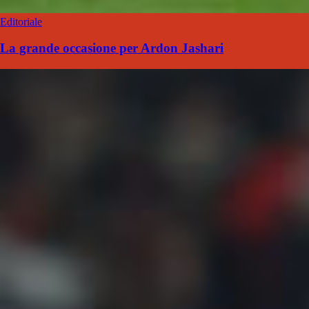
Editoriale
La grande occasione per Ardon Jashari