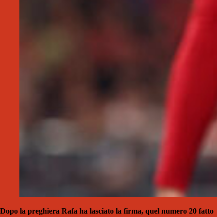
Dopo
la preghiera Rafa ha lasciato la firma, quel numero 20 fatto