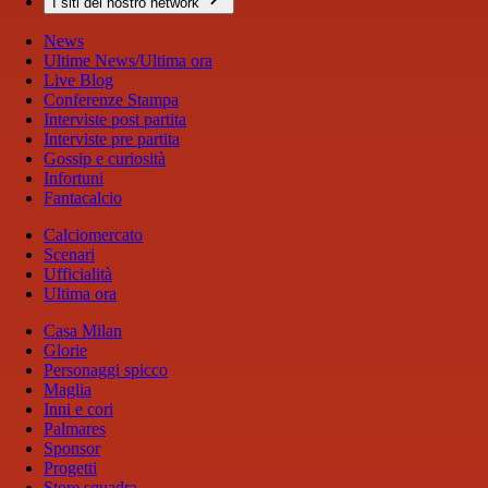
I siti del nostro network
News
Ultime News/Ultima ora
Live Blog
Conferenze Stampa
Interviste post partita
Interviste pre partita
Gossip e curiosità
Infortuni
Fantacalcio
Calciomercato
Scenari
Ufficialità
Ultima ora
Casa Milan
Glorie
Personaggi spicco
Maglia
Inni e cori
Palmares
Sponsor
Progetti
Store squadra