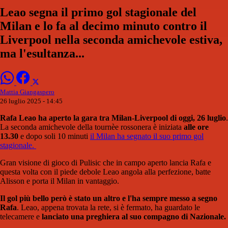
Leao segna il primo gol stagionale del
Milan e lo fa al decimo minuto contro il
Liverpool nella seconda amichevole estiva,
ma l'esultanza...
Mattia Giangaspero
26 luglio 2025 - 14:45
Rafa Leao ha aperto la gara tra Milan-Liverpool di oggi, 26 luglio
.
La seconda amichevole della tournèe rossonera è iniziata
alle ore
13.30
e dopo soli 10 minuti
il Milan ha segnato il suo primo gol
stagionale.
Gran visione di gioco di Pulisic che in campo aperto lancia Rafa e
questa volta con il piede debole Leao angola alla perfezione, batte
Alisson e porta il Milan in vantaggio.
Il gol più bello però è stato un altro e l'ha sempre messo a segno
Rafa
. Leao, appena trovata la rete, si è fermato, ha guardato le
telecamere e
lanciato una preghiera al suo compagno di Nazionale.