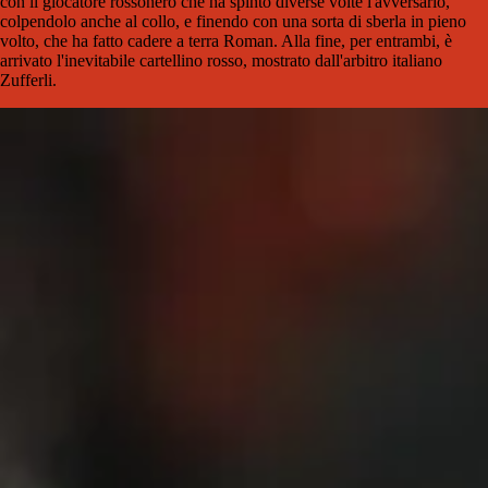
con il giocatore rossonero che ha spinto diverse volte l'avversario,
colpendolo anche al collo, e finendo con una sorta di sberla in pieno
volto, che ha fatto cadere a terra Roman. Alla fine, per entrambi, è
arrivato l'inevitabile cartellino rosso, mostrato dall'arbitro italiano
Zufferli.