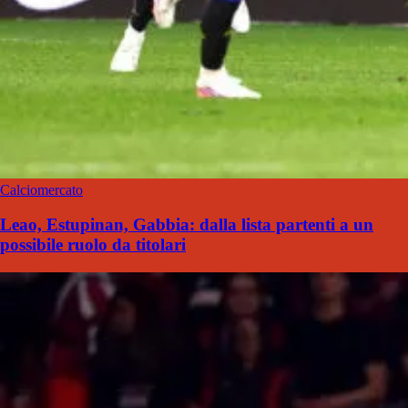
Calciomercato
Leao, Estupinan, Gabbia: dalla lista partenti a un
possibile ruolo da titolari