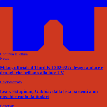
Continua la lettura
News
Milan, ufficiale il Third Kit 2026/27: design audace e
dettagli che brillano alla luce UV
Calciomercato
Leao, Estupinan, Gabbia: dalla lista partenti a un
possibile ruolo da titolari
Editoriale