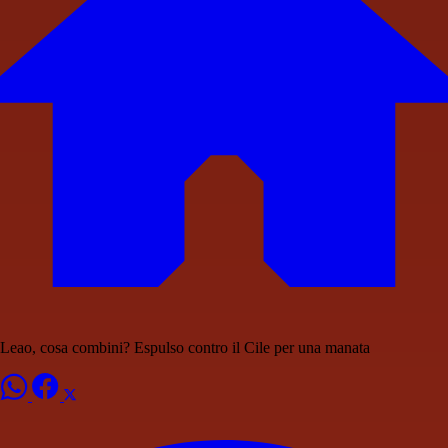
Leao, cosa combini? Espulso contro il Cile per una manata