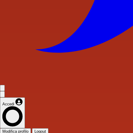
Accedi
Modifica profilo
Logout