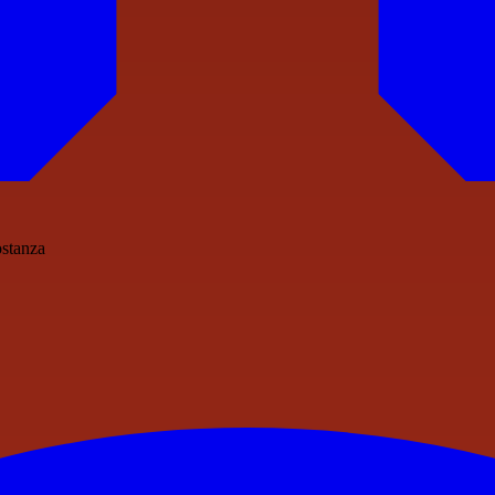
ostanza