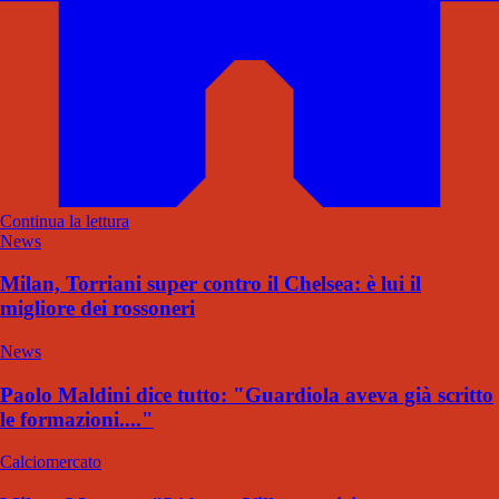
Continua la lettura
News
Milan, Torriani super contro il Chelsea: è lui il
migliore dei rossoneri
News
Paolo Maldini dice tutto: "Guardiola aveva già scritto
le formazioni...."
Calciomercato