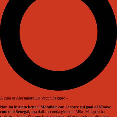
A cura di Alessandra De Vecchi/Agipro -
Non ha iniziato bene il Mondiale con l'errore sul goal di Mbaye
contro il Senegal, ma
dalla seconda giornata Mike Maignan ha
scaldato i “motori” come la sua Francia, subendo solo un'altra rete,