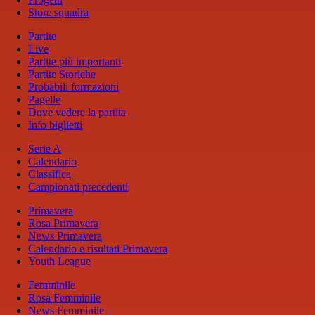
Store squadra
Partite
Live
Partite più importanti
Partite Storiche
Probabili formazioni
Pagelle
Dove vedere la partita
Info biglietti
Serie A
Calendario
Classifica
Campionati precedenti
Primavera
Rosa Primavera
News Primavera
Calendario e risultati Primavera
Youth League
Femminile
Rosa Femminile
News Femminile