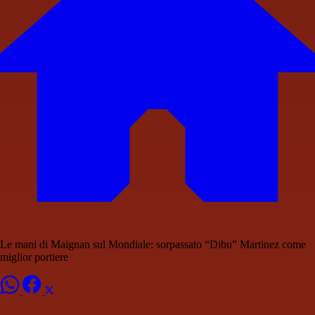
Le mani di Maignan sul Mondiale: sorpassato “Dibu” Martinez come
miglior portiere