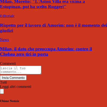
Milan, Moretto: "L'Aston Villa era vicina a
Estupinan, poi ha scelto Ruggeri"
Editoriale
Rispetto per il lavoro di Amorim: non è il momento dei
giudizi
News
Milan, il dato che preoccupa Amorim: contro il
Chelsea zero tiri in porta
Commenti
Invia Commento
Tutti
Leggi altri commenti
Ultime Notizie