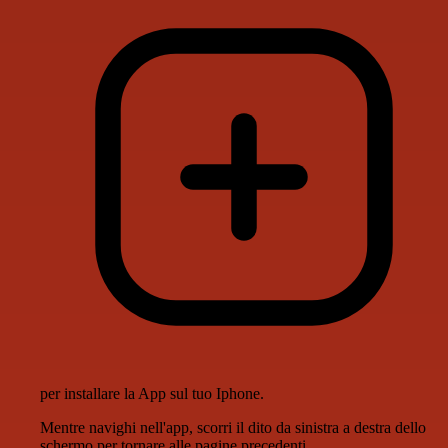
per installare la App sul tuo Iphone.
Mentre navighi nell'app, scorri il dito da sinistra a destra dello
schermo per tornare alle pagine precedenti