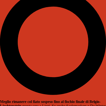
Meglio rimanere col fiato sospeso fino al fischio finale di Belgio-
Liechtenstein
questa sera a Liegi. Se anche Saelemaekers e De Winter