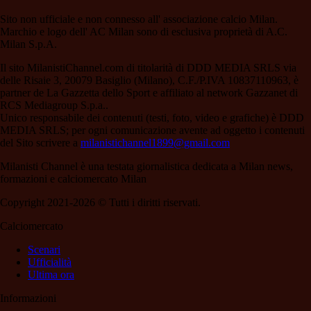
Sito non ufficiale e non connesso all' associazione calcio Milan.
Marchio e logo dell' AC Milan sono di esclusiva proprietà di A.C.
Milan S.p.A.
Il sito MilanistiChannel.com di titolarità di DDD MEDIA SRLS via
delle Risaie 3, 20079 Basiglio (Milano), C.F./P.IVA 10837110963, è
partner de La Gazzetta dello Sport e affiliato al network Gazzanet di
RCS Mediagroup S.p.a..
Unico responsabile dei contenuti (testi, foto, video e grafiche) è DDD
MEDIA SRLS; per ogni comunicazione avente ad oggetto i contenuti
del Sito scrivere a
milanistichannel1899@gmail.com
Milanisti Channel è una testata giornalistica dedicata a Milan news,
formazioni e calciomercato Milan
Copyright 2021-2026 © Tutti i diritti riservati.
Calciomercato
Scenari
Ufficialità
Ultima ora
Informazioni