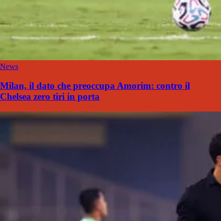
News
Milan, il dato che preoccupa Amorim: contro il
Chelsea zero tiri in porta