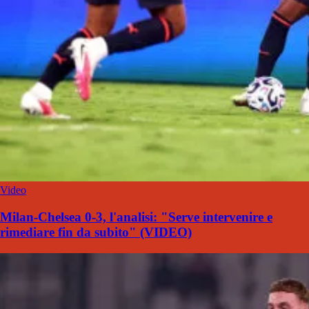
Video
Milan-Chelsea 0-3, l'analisi: "Serve intervenire e
rimediare fin da subito" (VIDEO)