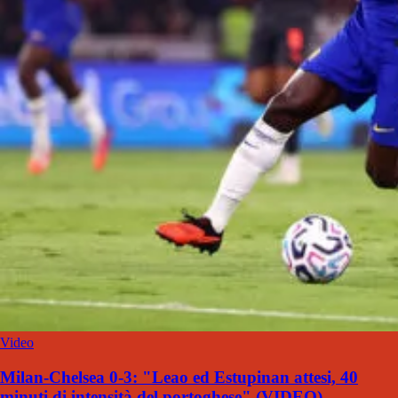
Video
Milan-Chelsea 0-3: "Leao ed Estupinan attesi, 40
minuti di intensità del portoghese" (VIDEO)