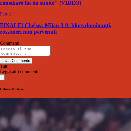
rimediare fin da subito" (VIDEO)
Partite
FINALE! Chelsea-Milan 3-0: blues dominanti,
rossoneri non pervenuti
Commenti
Invia Commento
Tutti
Leggi altri commenti
Ultime Notizie