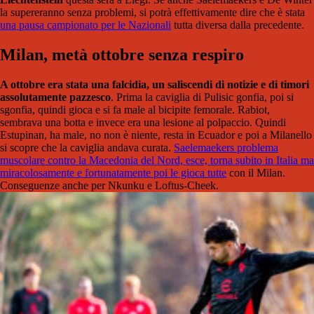
la supereranno senza problemi, si potrà effettivamente dire che è stata
una pausa campionato per le Nazionali
tutta diversa dalla precedente.
Milan, metà ottobre senza respiro
A ottobre era stata una falcidia, un saliscendi di notizie e di timori
assolutamente pazzesco
. Prima la caviglia di Pulisic gonfia, poi si
sgonfia, quindi gioca e si fa male al bicipite femorale. Rabiot,
sembrava una botta e invece era una lesione al polpaccio. Quindi
Estupinan, ha male, no non è niente, resta in Ecuador e poi a Milanello
si scopre che la caviglia andava curata.
Saelemaekers problema
muscolare contro la Macedonia del Nord, esce, torna subito in Italia ma
miracolosamente e fortunatamente poi le gioca tutte
con il Milan.
Conseguenze anche per Nkunku e Loftus-Cheek.