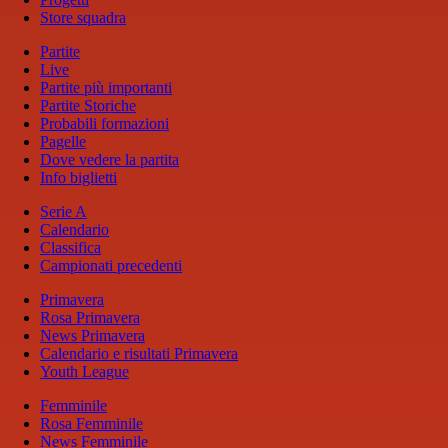
Store squadra
Partite
Live
Partite più importanti
Partite Storiche
Probabili formazioni
Pagelle
Dove vedere la partita
Info biglietti
Serie A
Calendario
Classifica
Campionati precedenti
Primavera
Rosa Primavera
News Primavera
Calendario e risultati Primavera
Youth League
Femminile
Rosa Femminile
News Femminile