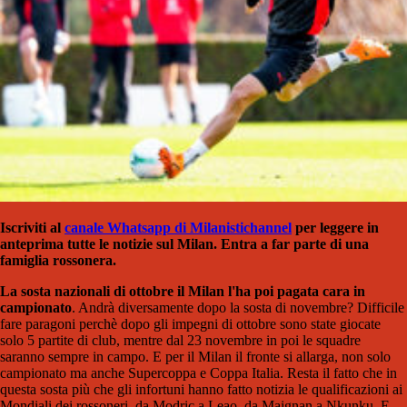
Iscriviti al
canale Whatsapp di Milanistichannel
per leggere in
anteprima tutte le notizie sul Milan. Entra a far parte di una
famiglia rossonera.
La sosta nazionali di ottobre il Milan l'ha poi pagata cara in
campionato
. Andrà diversamente dopo la sosta di novembre? Difficile
fare paragoni perchè dopo gli impegni di ottobre sono state giocate
solo 5 partite di club, mentre dal 23 novembre in poi le squadre
saranno sempre in campo. E per il Milan il fronte si allarga, non solo
campionato ma anche Supercoppa e Coppa Italia. Resta il fatto che in
questa sosta più che gli infortuni hanno fatto notizia le qualificazioni ai
Mondiali dei rossoneri, da Modric a Leao, da Maignan a Nkunku. E