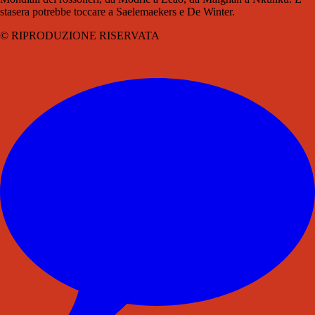
stasera potrebbe toccare a Saelemaekers e De Winter.
© RIPRODUZIONE RISERVATA