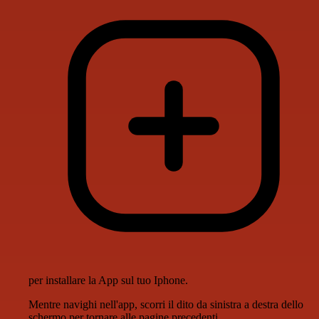
per installare la App sul tuo Iphone.
Mentre navighi nell'app, scorri il dito da sinistra a destra dello
schermo per tornare alle pagine precedenti