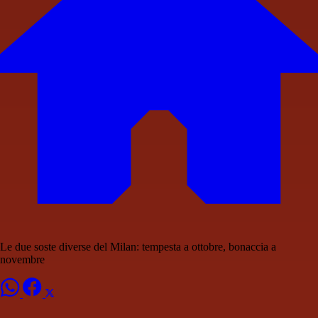
Le due soste diverse del Milan: tempesta a ottobre, bonaccia a
novembre