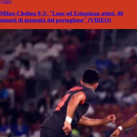
Video
Milan-Chelsea 0-3: "Leao ed Estupinan attesi, 40
minuti di intensità del portoghese" (VIDEO)