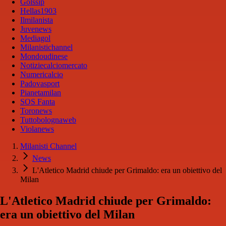
Golssip
Hellas1903
Ilmilanista
Juvenews
Mediagol
Milanistichannel
Mondoudinese
Notiziecalciomercato
Numericalcio
Padovasport
Pianetamilan
SOS Fanta
Toronews
Tuttobolognaweb
Violanews
Milanisti Channel
News
L'Atletico Madrid chiude per Grimaldo: era un obiettivo del
Milan
L'Atletico Madrid chiude per Grimaldo:
era un obiettivo del Milan