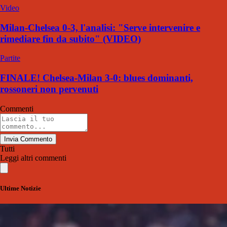
Video
Milan-Chelsea 0-3, l'analisi: "Serve intervenire e
rimediare fin da subito" (VIDEO)
Partite
FINALE! Chelsea-Milan 3-0: blues dominanti,
rossoneri non pervenuti
Commenti
Invia Commento
Tutti
Leggi altri commenti
Ultime Notizie