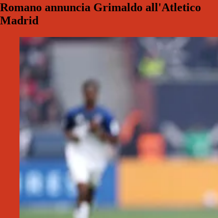
Romano annuncia Grimaldo all'Atletico
Madrid