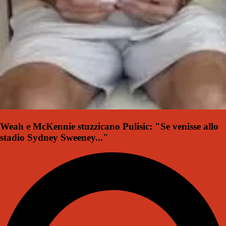
Weah e McKennie stuzzicano Pulisic: "Se venisse allo
stadio Sydney Sweeney..."