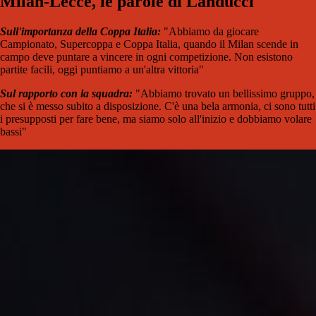
Milan-Lecce, le parole di Landucci
Sull'importanza della Coppa Italia:
"Abbiamo da giocare
Campionato, Supercoppa e Coppa Italia, quando il Milan scende in
campo deve puntare a vincere in ogni competizione. Non esistono
partite facili, oggi puntiamo a un'altra vittoria"
Sul rapporto con la squadra:
"Abbiamo trovato un bellissimo gruppo,
che si è messo subito a disposizione. C'è una bela armonia, ci sono tutti
i presupposti per fare bene, ma siamo solo all'inizio e dobbiamo volare
bassi"