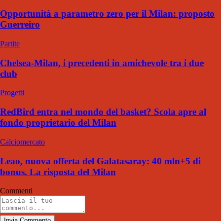
Opportunità a parametro zero per il Milan: proposto
Guerreiro
Partite
Chelsea-Milan, i precedenti in amichevole tra i due
club
Progetti
RedBird entra nel mondo del basket? Scola apre al
fondo proprietario del Milan
Calciomercato
Leao, nuova offerta del Galatasaray: 40 mln+5 di
bonus. La risposta del Milan
Commenti
Invia Commento