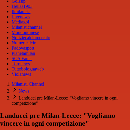
Golssip
Hellas1903
Ilmilanista
Juvenews
Mediagol
Milanistichannel
Mondoudinese
Notiziecalciomercato
Numericalcio
Padovasport
Pianetamilan
SOS Fanta
Toronews
Tuttobolognaweb
Violanews
Milanisti Channel
News
Landucci pre Milan-Lecce: "Vogliamo vincere in ogni
competizione"
Landucci pre Milan-Lecce: "Vogliamo
vincere in ogni competizione"