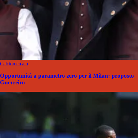
Calciomercato
Opportunità a parametro zero per il Milan: proposto
Guerreiro