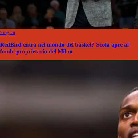
Progetti
RedBird entra nel mondo del basket? Scola apre al
fondo proprietario del Milan