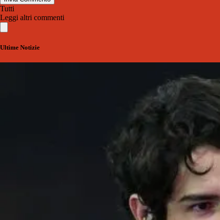
Tutti
Leggi altri commenti
Ultime Notizie