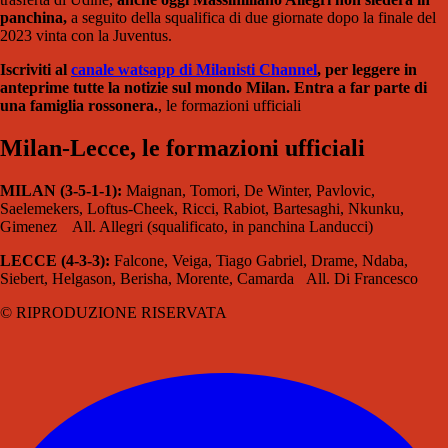
panchina,
a seguito della squalifica di due giornate dopo la finale del
2023 vinta con la Juventus.
Iscriviti al
canale watsapp di Milanisti Channel
, per leggere in
anteprime tutte la notizie sul mondo Milan. Entra a far parte di
una famiglia rossonera.
, le formazioni ufficiali
Milan-Lecce, le formazioni ufficiali
MILAN (3-5-1-1):
Maignan, Tomori, De Winter, Pavlovic,
Saelemekers, Loftus-Cheek, Ricci, Rabiot, Bartesaghi, Nkunku,
Gimenez All. Allegri (squalificato, in panchina Landucci)
LECCE (4-3-3):
Falcone, Veiga, Tiago Gabriel, Drame, Ndaba,
Siebert, Helgason, Berisha, Morente, Camarda All. Di Francesco
© RIPRODUZIONE RISERVATA